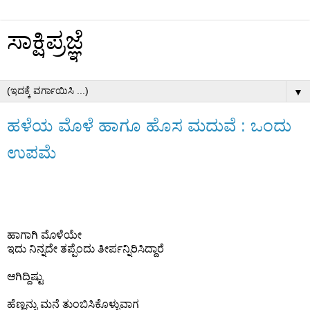
ಸಾಕ್ಷಿಪ್ರಜ್ಞೆ
▼
ಹಳೆಯ ಮೊಳೆ ಹಾಗೂ ಹೊಸ ಮದುವೆ : ಒಂದು
ಉಪಮೆ
ಹಾಗಾಗಿ ಮೊಳೆಯೇ
ಇದು ನಿನ್ನದೇ ತಪ್ಪೆಂದು ತೀರ್ಪನ್ನಿರಿಸಿದ್ದಾರೆ
ಆಗಿದ್ದಿಷ್ಟು
ಹೆಣ್ಣನ್ನು ಮನೆ ತುಂಬಿಸಿಕೊಳ್ಳುವಾಗ