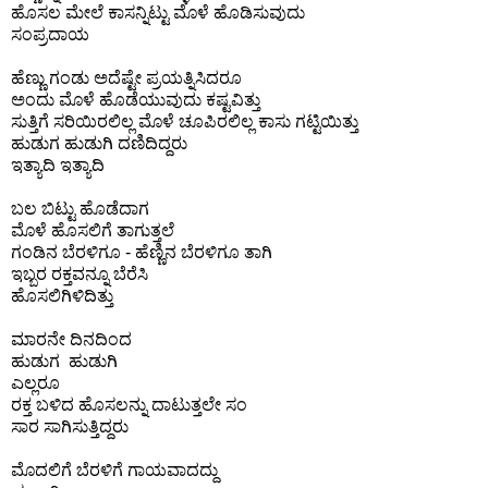
ಹೊಸಲ ಮೇಲೆ ಕಾಸನ್ನಿಟ್ಟು ಮೊಳೆ ಹೊಡಿಸುವುದು
ಸಂಪ್ರದಾಯ
ಹೆಣ್ಣು ಗಂಡು ಅದೆಷ್ಟೇ ಪ್ರಯತ್ನಿಸಿದರೂ
ಅಂದು ಮೊಳೆ ಹೊಡೆಯುವುದು ಕಷ್ಟವಿತ್ತು
ಸುತ್ತಿಗೆ ಸರಿಯಿರಲಿಲ್ಲ ಮೊಳೆ ಚೂಪಿರಲಿಲ್ಲ ಕಾಸು ಗಟ್ಟಿಯಿತ್ತು
ಹುಡುಗ ಹುಡುಗಿ ದಣಿದಿದ್ದರು
ಇತ್ಯಾದಿ ಇತ್ಯಾದಿ
ಬಲ ಬಿಟ್ಟು ಹೊಡೆದಾಗ
ಮೊಳೆ ಹೊಸಲಿಗೆ ತಾಗುತ್ತಲೆ
ಗಂಡಿನ ಬೆರಳಿಗೂ - ಹೆಣ್ಣಿನ ಬೆರಳಿಗೂ ತಾಗಿ
ಇಬ್ಬರ ರಕ್ತವನ್ನೂ ಬೆರೆಸಿ
ಹೊಸಲಿಗಿಳಿದಿತ್ತು
ಮಾರನೇ ದಿನದಿಂದ
ಹುಡುಗ ಹುಡುಗಿ
ಎಲ್ಲರೂ
ರಕ್ತ ಬಳಿದ ಹೊಸಲನ್ನು ದಾಟುತ್ತಲೇ ಸಂ
ಸಾರ ಸಾಗಿಸುತ್ತಿದ್ದರು
ಮೊದಲಿಗೆ ಬೆರಳಿಗೆ ಗಾಯವಾದದ್ದು