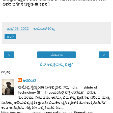
ಅವರ ಬಗೆಗಿನ ಚಿತ್ರಣ ಈ ಕವನ ]
-
ಜುಲೈ 05, 2022
ಕಾಮೆಂಟ್‌ಗಳಿಲ್ಲ:
ಹಂಚಿ
‹
›
ಮುಖಪುಟ
ವೆಬ್‌ ಆವೃತ್ತಿಯನ್ನು ವೀಕ್ಷಿಸಿ
ನನ್ನ ಬಗ್ಗೆ
ಅರವಿಂದ
ನಾನೊಬ್ಬ ಸೈದ್ಧಾಂತಿಕ ಭೌತವಿಜ್ಞಾನಿ. ಸದ್ಯ Indian Institute of
Technology (IIT) Tirupatiಯಲ್ಲಿ ನನ್ನ ಉದ್ಯೋಗ. ಬದುಕು
ಸುಂದರವೂ, ನಿಗೂಢವೂ ಆದದ್ದು. ಬದುಕನ್ನು ಪ್ರೀತಿಸುವುದರಿಂದ ಮಾತ್ರ
ಬದುಕನ್ನ ಅರಿಯಬಲ್ಲೆ.ಪ್ರತೀ ಕ್ಷಣವೂ ಬದುಕಿನ ಧ್ವನಿ ಗ್ರಹಿಕೆಗೆ ತೊಳಲುತ್ತಿರುವವನಿಗೆ
ಕಂಡ ಅನುಭವದ ಸತ್ಯಗಳೇ ಇಲ್ಲಿನ ರಚನೆಗಳು....
https://www.quantaravinda.com/ sakshiprajne@gmail.com