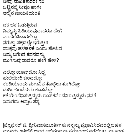
ನೀವು ನಾಟಕಕಾರರೇ ಸರಿ
ಒಟ್ಟಿನಲ್ಲಿ ನೀವೂ ಹಾಗೇ
ಅಲ್ಲಿನ ನಾಯಕಿಯಂತೆ
ಚಕ ಚಕ ಓಡುತ್ತಿರುವ
ನಿಮ್ಮನ್ನು ಹಿಡಿಯುವುದಾದರೂ ಹೇಗೆ
ಎಂದೆಣಿಸಿದಾಗಲೆಲ್ಲಾ
ನಗುತ್ತಾ ಪಕ್ಕದಲ್ಲೇ ಇರುತ್ತೀರಿ
ವಾಚ್ಯವು ಹಳಹಳಿಕೆ ಎಂದು ಹೇಳುವ
ನಿಮ್ಮ ಬಗೆಗಿನ ಕವನವನ್ನು
ಮುಗಿಸುವುದಾದರೂ ಹೇಗೆ ಹೇಳಿ?
ಎಲ್ಲೋ ಯಾವುದೋ ಸಿದ್ಧ
ಹುಲಿಯೇರಿ ಬಂದದ್ದೋ
ಕರಡಿಯೊಂದು ಮಗುವಿನ ತೊಟ್ಟಿಲು ತೂಗಿದ್ದೋ
ದುರ್ಗಿ ಬಂದೆದುರು ಕೂತದ್ದೋ
ಕತೆಯೆಂದೆನಿಸುತ್ತಿದ್ದುದು ರೂಪಕವೆಂದೆನಿಸುತ್ತಿದ್ದುದು ನನಗೆ
ನಿಮಗದು ಅಪ್ಪಟ ಸತ್ಯ
[ಪ್ರೊಫೆಸರ್ ಜೆ. ಶ್ರೀನಿವಾಸಮೂರ್ತಿಗಳು ನನ್ನನ್ನು ಪ್ರಭಾವಿಸಿದವರಲ್ಲಿ ಬಹಳ
ಮುಖ್ಯರು. ಇತ್ತಿಚೆಗೆ ಅವರ ಅಭಿನಂದನಾ ಸಮಾರಂಭ ನಡೆಯಿತು. ನಾ ಕಂಡ