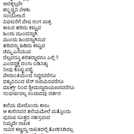
ಅದಕ್ಕಲ್ಲವೇ
ಶಬ್ಧ ಧ್ವನಿ ಬೆಳಕು
ಸಂಯೋಜನೆ
ವಿಘಟನೆಗೆ ವೇಷ ರಂಗ ಪಾತ್ರ
ಕಾಲವ ಹರಿದು ಕಟ್ಟುವ
ಹಿಂದು ಮುಂದನ್ನಾಗಿ
ಮುಂದು ಹಿಂದನ್ನಾಗಿಸುವ
ಹರಿವನ್ನು ಹಿಡಿದು ಕಟ್ಟುವ
ಚಿಮ್ಮಿ ಎಸೆಯುವ
ದೆಲ್ಲವನ್ನೂ ಕಲಿತದ್ದಾದರೂ ಎಲ್ಲಿ ?
ಎಂದದ್ದಕ್ಕೆ ದಂಗು ಬಡಿಸಿತ್ತು
ನೀವು ಕೊಟ್ಟ ಪಟ್ಟಿ
ವೇದಾಂತಿಯಿಂದ ಸಿದ್ಧರವರೆಗೂ‌
ಭಿಕ್ಕುವಿನಿಂದ ಜೆನ್ ಗುರುವಿನವರೆಗೂ
ಮಾರ್ಕ್ಸ್ ನಿಂದ ಶ್ರೀಮನ್ನಾರಾಯಣನವರೆಗೂ
ಸಂಘರ್ಷವಲ್ಲ ಸಂವಾದವು ದರ್ಶನ
ತಲೆಯ ಮೇಲೊಂದು ಕಾಲು
ಆ ಕಾಲಿನವನ ತಲೆಯಮೇಲೆ ಮತ್ತೊಂದು
ಪುರುಷ ಸೂಕ್ತದ ಸಹಸ್ರಪಾದ
ನಿಮ್ಮದೇ ನಾಟಕ
ಸಾವಿರ ಕಣ್ಣನ್ನು ನಾಟಕದಲ್ಲಿ ತೋರಿಸಿದಿರಲ್ಲ