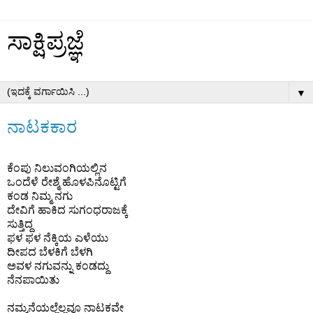
ಸಾಕ್ಷಿಪ್ರಜ್ಞೆ
▼
ನಾಟಕಕಾರ
ಕೆಂಪು ನಿಲುವಂಗಿಯಲ್ಲಿನ
ಒಂದೆಳೆ ರೇಶ್ಮೆ ಹೊಳಪಿನೊಟ್ಟಿಗೆ
ಕಂಡ ನಿಮ್ಮ ನಗು
ದೇವಿಗೆ ಹಾಕಿದ ಸುಗಂಧರಾಜಕ್ಕೆ
ಸುತ್ತಿದ್ದ
ಫಳ ಫಳ ನೆಕ್ಕಿಯ ಎಳೆಯು
ದೀಪದ ಬೆಳಕಿಗೆ ಬೆಳಗಿ
ಅವಳ ನಗುವನ್ನು ಕಂಡದ್ದು
ನೆನಪಾಯಿತು
ನಮ್ಮನೆಯಲ್ಲೆಲ್ಲವೂ ನಾಟಕವೇ