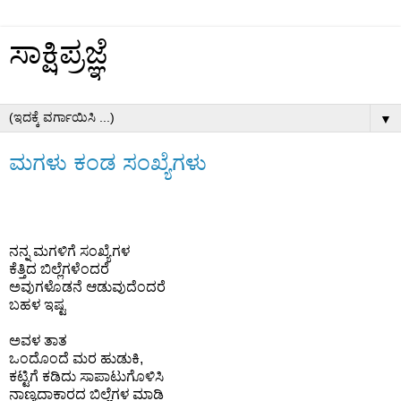
ಸಾಕ್ಷಿಪ್ರಜ್ಞೆ
▼
ಮಗಳು ಕಂಡ ಸಂಖ್ಯೆಗಳು
ನನ್ನ ಮಗಳಿಗೆ ಸಂಖ್ಯೆಗಳ
ಕೆತ್ತಿದ ಬಿಲ್ಲೆಗಳೆಂದರೆ
ಅವುಗಳೊಡನೆ ಆಡುವುದೆಂದರೆ
ಬಹಳ ಇಷ್ಟ
ಅವಳ ತಾತ
ಒಂದೊಂದೆ ಮರ ಹುಡುಕಿ,
ಕಟ್ಟಿಗೆ ಕಡಿದು ಸಾಪಾಟುಗೊಳಿಸಿ
ನಾಣ್ಯದಾಕಾರದ ಬಿಲ್ಲೆಗಳ ಮಾಡಿ