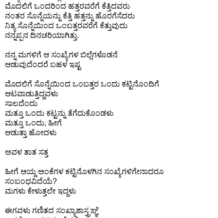
ಮೊದಲಿಗೆ ಒಂದರಿಂದ ಹತ್ತರವರೆಗೆ ಕೆತ್ತಿದವರು
ನಂತರ ಸೊನ್ನೆಯನ್ನು ಕೆತ್ತಿ ಹತ್ತನ್ನು ಹೊರಗೆಸೆದರು
ನಿತ್ಯ ಸೊನ್ನೆಯಿಂದ ಒಂಬತ್ತರವರೆಗೆ ಕೆತ್ತುವುದು
ನನ್ನಪ್ಪನ ದಿನಚರಿಯಾಗಿತ್ತು.
ನನ್ನ ಮಗಳಿಗೆ ಆ ಸಂಖ್ಯೆಗಳ ಬಿಲ್ಲೆಗಳೊಡನೆ
ಆಡುವುದೆಂದರೆ ಬಹಳ ಇಷ್ಟ
ಮೊದಲಿಗೆ ಸೊನ್ನೆಯಿಂದ ಒಂಬತ್ತರ ಒಂದು ಕಟ್ಟಿನೊಂದಿಗೆ
ಆಟವಾಡುತ್ತಿದ್ದವಳು
ಸಾಲದೆಂದು
ಮತ್ತೂ ಒಂದು ಕಟ್ಟನ್ನು ತೆಗೆದುಕೊಂಡಳು
ಮತ್ತೂ ಒಂದು, ಹೀಗೆ
ಆಡುತ್ತಾ ಹೋದಳು
ಅವಳ ತಾತ ಸತ್ತ
ಹೀಗೆ ಆಯ್ದ ಅಂಕೆಗಳ ಕಟ್ಟಿನೊಳಗಿನ ಸಂಖ್ಯೆಗಳಿಗೇನಾದರೂ
ಸಂಬಂಧವಿದೆಯೆ?
ಮಗಳು ಕೇಳುತ್ತಲೇ ಇದ್ದಳು
ಈಗವಳು ಗಣಿತದ ಸಂಖ್ಯಾಶಾಸ್ತ್ರಙ್ಞೆ