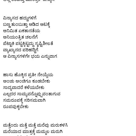
ವಿನ್ಯಾಸದ ಹದ್ದುಗಳಿಗೆ 
ಬಣ್ಣ ತುಂಬುತ್ತಾ ಆಡಿದ ಆಟಕ್ಕೆ 
ಅನಿಮಿತ ಏಕತಾನತೆಯ 
ಅನಿಯಂತ್ರಿತ ಚಲನೆಗೆ 
ಪೆಟ್ಟಾಕಿ ಪಟ್ಟಕ್ಕಿಟ್ಟದ್ದು ಸೃಷ್ಟಿಶೀಲತೆ 
ವ್ಯಾಖ್ಯಾನದ ಪರಿಹದ್ದಿಗೆ 
ಆ ವಿನ್ಯಾಸಗಳಿಗೇ ಭಯ ಎನ್ನುವಾಗ 
ಹಾಸು ಹೊಕ್ಕಿನ ಪ್ರತೀ ನೇಯ್ಗೆಯ 
ಅಂಚು ಅಂಚಿಗೂ ಕೂಡಬೇಕು 
ಸಾದ್ಯವಾದರೆ ಕಳೆಯಬೇಕು 
ಎಲ್ಲದರ ಸಾಮ್ಯವನ್ನೊಪ್ಪುವಂತಾಗುವ 
ಸಮರೂಪಕ್ಕೆ ಸರಿಸಮವಾಗಿ 
ರೂಪವುಕ್ಕಬೇಕು 
ಮತ್ತೆಂದು ಮತ್ತೆ ಮತ್ತೆ ಮರೆವು ಮರುಕಳಿಸಿ 
ಮರೆಯಾದ ಮಾತ್ರಕ್ಕೆ ಮಮ್ಮಲ ಮರುಗಿ 