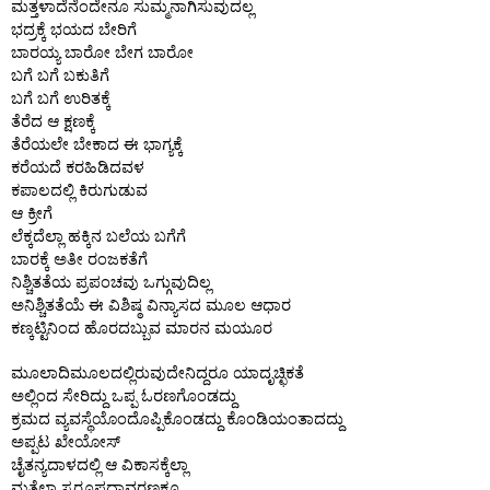
ಮತ್ತಳಾದೆನೆಂದೇನೂ ಸುಮ್ಮನಾಗಿಸುವುದಲ್ಲ 
ಭದ್ರಕ್ಕೆ ಭಯದ ಬೇರಿಗೆ 
ಬಾರಯ್ಯ ಬಾರೋ ಬೇಗ ಬಾರೋ 
ಬಗೆ ಬಗೆ ಬಕುತಿಗೆ 
ಬಗೆ ಬಗೆ ಉರಿತಕ್ಕೆ 
ತೆರೆದ ಆ ಕ್ಷಣಕ್ಕೆ 
ತೆರೆಯಲೇ ಬೇಕಾದ ಈ ಭಾಗ್ಯಕ್ಕೆ 
ಕರೆಯದೆ ಕರಹಿಡಿದವಳ 
ಕಪಾಲದಲ್ಲಿ ಕಿರುಗುಡುವ 
ಆ ಕ್ರೀಗೆ  
ಲೆಕ್ಕದೆಲ್ಲಾ ಹಕ್ಕಿನ ಬಲೆಯ ಬಗೆಗೆ 
ಬಾರಕ್ಕೆ ಅತೀ ರಂಜಕತೆಗೆ 
ನಿಶ್ಚಿತತೆಯ ಪ್ರಪಂಚವು ಒಗ್ಗುವುದಿಲ್ಲ 
ಅನಿಶ್ಚಿತತೆಯೆ ಈ ವಿಶಿಷ್ಠ ವಿನ್ಯಾಸದ ಮೂಲ ಆಧಾರ 
ಕಣ್ಕಟ್ಟಿನಿಂದ ಹೊರದಬ್ಬುವ ಮಾರನ ಮಯೂರ 
ಮೂಲಾದಿಮೂಲದಲ್ಲಿರುವುದೇನಿದ್ದರೂ ಯಾದೃಚ್ಛಿಕತೆ 
ಅಲ್ಲಿಂದ ಸೇರಿದ್ದು ಒಪ್ಪ ಓರಣಗೊಂಡದ್ದು 
ಕ್ರಮದ ವ್ಯವಸ್ಥೆಯೊಂದೊಪ್ಪಿಕೊಂಡದ್ದು ಕೊಂಡಿಯಂತಾದದ್ದು 
ಅಪ್ಪಟ ಖೇಯೋಸ್ 
ಚೈತನ್ಯದಾಳದಲ್ಲಿ ಆ ವಿಕಾಸಕ್ಕೆಲ್ಲಾ 
ಮತ್ತೆಲ್ಲಾ ಸ್ವರೂಪದಾವರಣಕ್ಕೂ 