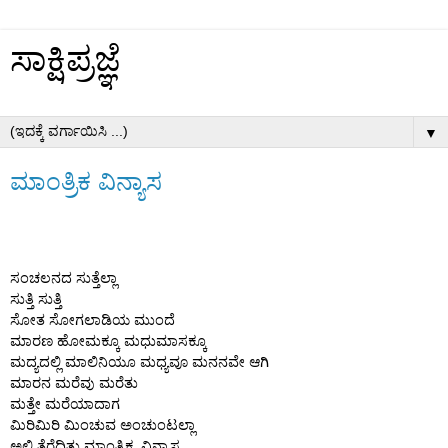
ಸಾಕ್ಷಿಪ್ರಜ್ಞೆ
▼
ಮಾಂತ್ರಿಕ ವಿನ್ಯಾಸ
ಸಂಚಲನದ ಸುತ್ತೆಲ್ಲಾ 
ಸುತ್ತಿ ಸುತ್ತಿ 
ಸೋತ ಸೋಗಲಾಡಿಯ ಮುಂದೆ
ಮಾರಣ ಹೋಮಕ್ಕೂ ಮಧುಮಾಸಕ್ಕೂ 
ಮದ್ಯದಲ್ಲಿ ಮಾಲಿನಿಯೂ ಮಧ್ಯವೂ ಮನನವೇ ಆಗಿ
ಮಾರನ ಮರೆವು ಮರೆತು 
ಮತ್ತೇ ಮರೆಯಾದಾಗ 
ಮಿರಿಮಿರಿ ಮಿಂಚುವ ಅಂಚುಂಟಲ್ಲಾ 
ಅಲ್ಲಿ ತೆರೆದಿತ್ತು ಮಾಂತ್ರಿಕ  ವಿನ್ಯಾಸ 