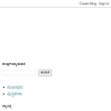
ಈ ಬ್ಲಾಗ್ ಅನ್ನು ಹುಡುಕಿ
ಮುಖಪುಟ
ಪುಸ್ತಕಗಳು
ನನ್ನ ಬಗ್ಗೆ