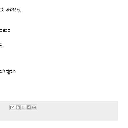
ತಿಳಿದಿಲ್ಲ
ಂಕಾರ
್ಲ
ಾಗಿದ್ದರೂ
: