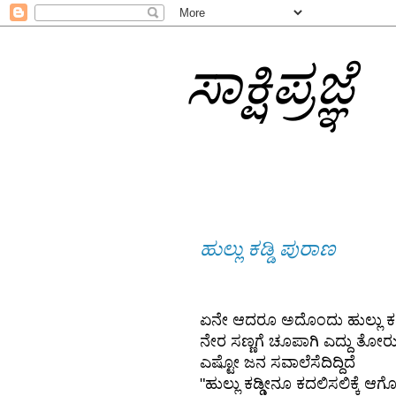
ಸಾಕ್ಷಿಪ್ರಜ್ಞೆ
ಹುಲ್ಲು ಕಡ್ಡಿ ಪುರಾಣ
ಏನೇ ಆದರೂ ಅದೊಂದು ಹುಲ್ಲು ಕಡ್
ನೇರ ಸಣ್ಣಗೆ ಚೂಪಾಗಿ ಎದ್ದು ತೋರು
ಎಷ್ಟೋ ಜನ ಸವಾಲೆಸೆದಿದ್ದಿದೆ
"ಹುಲ್ಲು ಕಡ್ಡೀನೂ ಕದಲಿಸಲಿಕ್ಕೆ ಆಗೋ