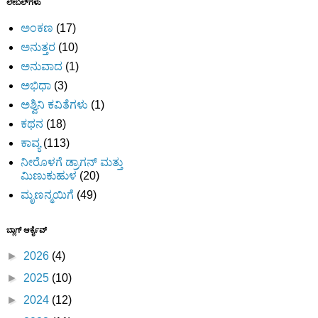
ಲೇಬಲ್‌ಗಳು
ಅಂಕಣ
(17)
ಅನುತ್ತರ
(10)
ಅನುವಾದ
(1)
ಅಭಿಧಾ
(3)
ಅಶ್ವಿನಿ ಕವಿತೆಗಳು
(1)
ಕಥನ
(18)
ಕಾವ್ಯ
(113)
ನೀರೊಳಗೆ ಡ್ರಾಗನ್ ಮತ್ತು
ಮಿಣುಕುಹುಳ
(20)
ಮೃಣನ್ಮಯಿಗೆ
(49)
ಬ್ಲಾಗ್ ಆರ್ಕೈವ್
►
2026
(4)
►
2025
(10)
►
2024
(12)