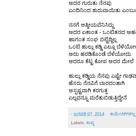
ಅದರ ಗುರುತು ನೆನಪು
ಎಂದಿನಿಂದ ಶುರುವಾಯಿತು ಎಂಬುದು 
ನನಗೆ ಆತ್ಮೀಯವೆನಿಸಿದ್ದು
ಅದರ ಏಕಾಂತ - ಒಂಟಿತನದ ಅಹ
ಹಾಗಂತ ಸಂಘ ಬಿಟ್ಟಿದ್ದಿಲ್ಲ
ಒಂಟಿ ಹುಲ್ಲು ಕಡ್ಡಿ ಎಲ್ಲೂ ಬೆಳೆಯೋಲ
ಅದು ಹರಡಿಕೊಂಡೆ ಬೆಳೆಯೋದು
ಆದರೂ ಕೆಟ್ಟ ಕೋಪ ಅದರ ಮೇಲೆ
ಹುಲ್ಲು ಕಡ್ಡಿಯ ನೆನಪು ಎಷ್ಟೇ ಗಾಢವ
ಹೆಸರು ನೆನಪಿಗೆ ಬಾರದಂತಾಗಿ
ಅಸ್ಪಷ್ಟವಾಗಿ ಕರಗುತ್ತ
ಎಲ್ಲವನ್ನೂ ಮರೆತುಬಿಡುತ್ತಿದ್ದೇನೆ
-
ಜನವರಿ 07, 2014
ಕಾಮೆಂಟ್‌ಗಳಿಲ್ಲ
Labels:
ಕಾವ್ಯ