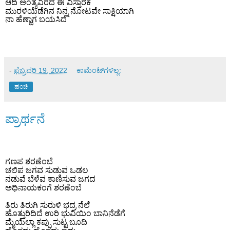
ಆದಿ ಅಂತ್ಯವಿರದ ಈ ವಿಸ್ತಾರಕೆ
ಮುರಳಿಯೆಡೆಗಿನ ನಿನ್ನ ನೋಟವೇ ಸಾಕ್ಷಿಯಾಗಿ
ನಾ ಹೆಣ್ಣಾಗ ಬಯಸಿದೆ
-
ಫೆಬ್ರವರಿ 19, 2022
ಕಾಮೆಂಟ್‌ಗಳಿಲ್ಲ:
ಹಂಚಿ
ಪ್ರಾರ್ಥನೆ
ಗಣಪ ಶರಣೆಂಬೆ
ಚಲಿಪ ಜಗವ ಸುಡುವ ಒಡಲ
ನಡುವೆ ಬೆಳೆವ ಕಾಣಿಸುವ ಜಗದ
ಅಧಿನಾಯಕಂಗೆ ಶರಣೆಂಬೆ
ತಿರು ತಿರುಗಿ ಸುರುಳಿ ಭದ್ರ ನೆಲೆ
ಹೊತ್ತುರಿದಿದೆ ಉರಿ ಭುವಿಯಿಂ ಬಾನಿನೆಡೆಗೆ
ಮೈಯೆಲ್ಲಾ ಕಪ್ಪು ಸುಟ್ಟ ಬೂದಿ