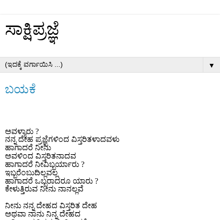
ಸಾಕ್ಷಿಪ್ರಜ್ಞೆ
▼
ಬಯಕೆ
ಅವಳ್ಯಾರು
?
ನನ್ನ ದೇಹ ಪ್ರಜ್ಞೆಗಳಿಂದ ವಿಸ್ತರಿತಳಾದವಳು
ಹಾಗಾದರೆ ನೀನು
ಅವಳಿಂದ ವಿಸ್ತರಿತನಾದವ
ಹಾಗಾದರೆ ನೀವಿಬ್ಬರ್ಯಾರು
?
ಇಬ್ಬರೆಂಬುದಿಲ್ಲವಲ್ಲ
ಹಾಗಾದರೆ ಒಬ್ಬರಾದರೂ ಯಾರು
?
ಕೇಳುತ್ತಿರುವ ನೀನು ನಾನಲ್ಲವೆ
ನೀನು ನನ್ನ ದೇಹದ ವಿಸ್ತರಿತ ದೇಹ
ಅಥವಾ ನಾನು ನಿನ್ನ ದೇಹದ