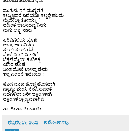
ಹೊಸದು ಹೊಸದು ಇದು
ಮುಗುಳು ನಗೆ ಮುಗ್ಧ ನಗೆ
ಕಣ್ಮುಚ್ಚಿದರೆ ಎದೆಯುಕ್ಕಿ ಕಣ್ಣಲ್ಲಿ ಹರಿದು
ಮೈಯೆಲ್ಲಾ ತೋಯ್ದು
ಅದೆಂತ ಬಾಲೆಯವ್ವ ನೀನು
ಮಗು ಅವ್ವ ನಾನು
ಹರಿವಿಗೆಲ್ಲಿಯ ಹೊಣೆ
ಅಣು
,
ಅಣುವಿನಣು
ತುಂಬಿ ತುಂಬುರನ
ಮೇರೆ ಮೀರಿ ಮೀಟಿದೆ
ಬೆತ್ತಲೆ ಮೈಯ ಕುಣಿತಕ್ಕೆ
ಯಾರ ಹೊಣೆ
ನಿಂತ ಮೇಲೆ ಉಳಿವುದೇನು
ಇಲ್ಲ ಎಂದರೆ ಇದೇಯಾ
?
ಹೊಸ ಮುಖ ಹೊಚ್ಚ ಹೊಸದಾಗಿ
ನನ್ನನ್ನೇ ಮರೆಸಿ ನೆನಪಿಸುವಂತೆ
ಪದಗಳೆಲ್ಲಾ ಬರೀ ಅಕ್ಷರಗಳಾಗಿ
ಅಕ್ಷರಗಳೆಲ್ಲಾ ದೈವವಾಗಿವೆ
ಶಾಂತಿಃ ಶಾಂತಿಃ ಶಾಂತಿಃ
-
ಫೆಬ್ರವರಿ 19, 2022
ಕಾಮೆಂಟ್‌ಗಳಿಲ್ಲ: