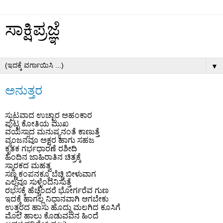
ಸಾಕ್ಷಿಪ್ರಜ್ಞೆ
▼
ಅನುತ್ತರ
ಸ್ಪುಟವಾದ
ಉಚ್ಛಾರ
ಅಹಂಕಾರ
ಪುಟ್ಟ ಕೋತಿಯ ಮುಖ
ವಯಸ್ಸಾದ ಮನುಷ್ಯನಂತೆ ಕಾಣುತ್ತೆ
ವ್ಯಂಜನವೂ ಅಕ್ಷರ ಹಾಗು ಸಹಜ
ಕೃತಕ ಗರ್ಭಧಾರಣೆ ರಶೀದಿ
ಹಿಂದಿನ ಜಾಹಿರಾತಿನ ಚಿತ್ರಕ್ಕೆ
ಸ್ಮಾರಕದ ಮಹತ್ವ
ಸಣ್ಣ ಕಂಪನಕ್ಕೂ ಬೆಚ್ಚಿ ಬೀಳುವಾಗ
ಎಲ್ಲವೂ ಸುಳ್ಳೆಂದೆನಿಸುತ್ತೆ
ರಭಸಕ್ಕೆ ಹೆಚ್ಚೆಂದರೆ ಭೋರ್ಗರೆವ ಗುಣ
ಇದಕ್ಕೆ ಹಾಗಲ್ಲ ನಿಧಾನವಾಗಿ ಆಗಬೇಕು
ಉತ್ತರದ ಹಾಸು ಹೊದ್ದು ಮಲಗಿದ ಕೂಸಿಗೆ
ಮೊಲೆ ಹಾಲು ಕೊಡುವವನ ಹಿಂದೆ