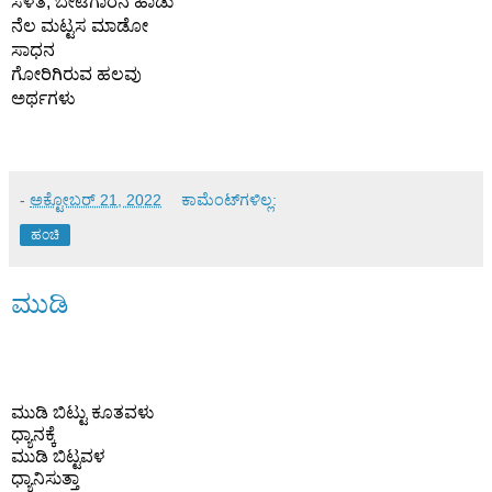
ಸೆಳೆತ, ಬೇಟೆಗಾರನ ಹಾಡು 
ನೆಲ ಮಟ್ಟಸ ಮಾಡೋ 
ಸಾಧನ 
ಗೋರಿಗಿರುವ ಹಲವು 
ಅರ್ಥಗಳು 
-
ಅಕ್ಟೋಬರ್ 21, 2022
ಕಾಮೆಂಟ್‌ಗಳಿಲ್ಲ:
ಹಂಚಿ
ಮುಡಿ
ಮುಡಿ ಬಿಟ್ಟು ಕೂತವಳು
ಧ್ಯಾನಕ್ಕೆ
ಮುಡಿ ಬಿಟ್ಟವಳ
ಧ್ಯಾನಿಸುತ್ತಾ