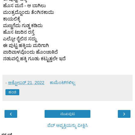
ಹೊಸ ಮನೆ - ಆ ಬಾಗಿಲು 
ಮಂತ್ರದ್ದೊಂದು ತೆಂಗಿನಕಾಯಿ 
ಕಾಯಲಿಕ್ಕೆ 
ಮಣ್ಣಗೆದು ಗುಡ್ಡ ಕಡಿದು 
ಹೊಸ ಟಾರಿನ ರಸ್ತೆ 
ಎಲ್ಲೋ ರೈಲಿನ ಸದ್ದು 
ಈ ಪುಟ್ಟ ಹಕ್ಕಿಯ ಮರಿಗಾಗಿ 
ಪಾರಿವಾಳವೊಂದು ಹೊಂಚಾಕಿದೆ 
ನಡುವಲ್ಲಿ ಹಕ್ಕಿ ಗೂಡು ಕಟ್ಟುತ್ತಲೇ ಇದೆ 
-
ಅಕ್ಟೋಬರ್ 21, 2022
ಕಾಮೆಂಟ್‌ಗಳಿಲ್ಲ:
ಹಂಚಿ
‹
›
ಮುಖಪುಟ
ವೆಬ್‌ ಆವೃತ್ತಿಯನ್ನು ವೀಕ್ಷಿಸಿ
ನನ್ನ ಬಗ್ಗೆ