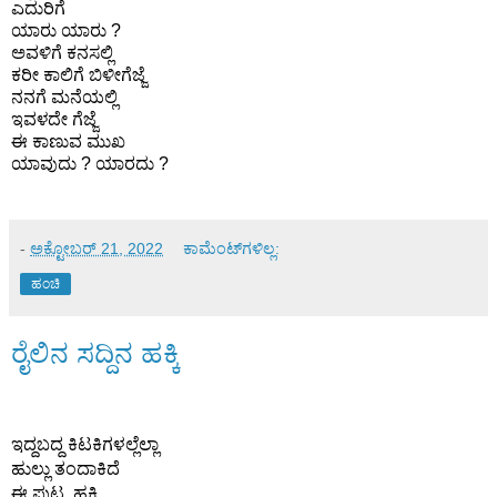
ಎದುರಿಗೆ
ಯಾರು ಯಾರು ?
ಅವಳಿಗೆ ಕನಸಲ್ಲಿ
ಕರೀ ಕಾಲಿಗೆ ಬಿಳೀಗೆಜ್ಜೆ
ನನಗೆ ಮನೆಯಲ್ಲಿ
ಇವಳದೇ ಗೆಜ್ಜೆ
ಈ ಕಾಣುವ ಮುಖ
ಯಾವುದು ? ಯಾರದು ?
-
ಅಕ್ಟೋಬರ್ 21, 2022
ಕಾಮೆಂಟ್‌ಗಳಿಲ್ಲ:
ಹಂಚಿ
ರೈಲಿನ ಸದ್ದಿನ ಹಕ್ಕಿ
ಇದ್ದಬದ್ದ ಕಿಟಕಿಗಳಲ್ಲೆಲ್ಲಾ 
ಹುಲ್ಲು ತಂದಾಕಿದೆ 
ಈ ಪುಟ್ಟ  ಹಕ್ಕಿ 