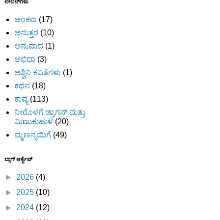
ಲೇಬಲ್‌ಗಳು
ಅಂಕಣ
(17)
ಅನುತ್ತರ
(10)
ಅನುವಾದ
(1)
ಅಭಿಧಾ
(3)
ಅಶ್ವಿನಿ ಕವಿತೆಗಳು
(1)
ಕಥನ
(18)
ಕಾವ್ಯ
(113)
ನೀರೊಳಗೆ ಡ್ರಾಗನ್ ಮತ್ತು
ಮಿಣುಕುಹುಳ
(20)
ಮೃಣನ್ಮಯಿಗೆ
(49)
ಬ್ಲಾಗ್ ಆರ್ಕೈವ್
►
2026
(4)
►
2025
(10)
►
2024
(12)