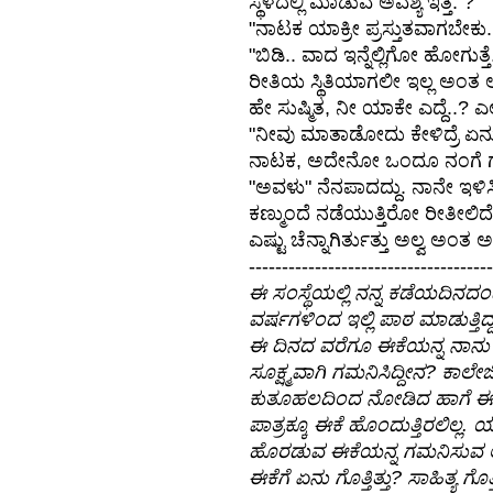
ಸ್ಥಳದಲ್ಲಿ ಮಾಡುವ ಅವಶ್ಯ ಇತ್ತ. ? "
"ನಾಟಕ ಯಾಕ್ರೀ ಪ್ರಸ್ತುತವಾಗಬೇಕು..
"ಬಿಡಿ.. ವಾದ ಇನ್ನೆಲ್ಲಿಗೋ ಹೋಗು
ರೀತಿಯ ಸ್ಥಿತಿಯಾಗಲೀ ಇಲ್ಲ ಅಂತ ಅನ್ನ
ಹೇ ಸುಷ್ಮಿತ, ನೀ ಯಾಕೇ ಎದ್ದೆ..? ಎಲ
"ನೀವು ಮಾತಾಡೋದು ಕೇಳಿದ್ರೆ ಏನ
ನಾಟಕ, ಅದೇನೋ ಒಂದೂ ನಂಗೆ ಗೊತ
"ಅವಳು" ನೆನಪಾದದ್ದು. ನಾನೇ ಇಳಿಸಿದ್
ಕಣ್ಮುಂದೆ ನಡೆಯುತ್ತಿರೋ ರೀತೀಲಿದೆ.
ಎಷ್ಟು ಚೆನ್ನಾಗಿರ್ತುತ್ತು ಅಲ್ವ ಅಂತ ಅ
-------------------------------------
ಈ ಸಂಸ್ಥೆಯಲ್ಲಿ ನನ್ನ ಕಡೆಯದಿನ
ವರ್ಷಗಳಿಂದ ಇಲ್ಲಿ ಪಾಠ ಮಾಡುತ್ತ
ಈ ದಿನದ ವರೆಗೂ ಈಕೆಯನ್ನ ನಾನು ಸ
ಸೂಕ್ಷ್ಮವಾಗಿ ಗಮನಿಸಿದ್ದೀನ? ಕಾ
ಕುತೂಹಲದಿಂದ ನೋಡಿದ ಹಾಗೆ ಈಕೆ
ಪಾತ್ರಕ್ಕೂ ಈಕೆ ಹೊಂದುತ್ತಿರಲಿಲ್ಲ. ಯ
ಹೊರಡುವ ಈಕೆಯನ್ನ ಗಮನಿಸುವ ಆಸಕ್
ಈಕೆಗೆ ಏನು ಗೊತ್ತಿತ್ತು? ಸಾಹಿತ್ಯ ಗ