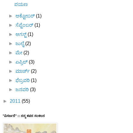
ಪಯಣ
►
ಅಕ್ಟೋಬರ್
(1)
►
ಸೆಪ್ಟೆಂಬರ್
(1)
►
ಆಗಸ್ಟ್
(1)
►
ಜುಲೈ
(2)
►
ಮೇ
(2)
►
ಏಪ್ರಿಲ್
(3)
►
ಮಾರ್ಚ್
(2)
►
ಫೆಬ್ರವರಿ
(1)
►
ಜನವರಿ
(3)
►
2011
(55)
"ವಿಸರ್ಜನೆ" :: ನನ್ನ ಕವನ ಸಂಕಲನ