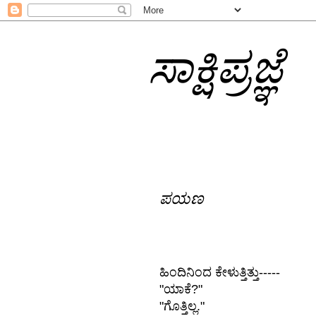
ಸಾಕ್ಷಿಪ್ರಜ್ಞೆ
ಪಯಣ
ಹಿಂದಿನಿಂದ ಕೇಳುತ್ತಿತ್ತು-----
"ಯಾಕೆ?"
"ಗೊತ್ತಿಲ್ಲ."