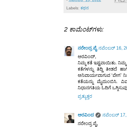
Labels:
ಕಥನ
2 ಕಾಮೆಂಟ್‌ಗಳು:
ನರೇಂದ್ರ ಪೈ
ನವೆಂಬರ್ 16, 
ಅರವಿಂದ್,
ನಿಮ್ಮ ಕತೆ ಇಷ್ಟವಾಯಿತು. ನಿಮ್ಮ
ಕತೆಗಳನ್ನು ತಿದ್ದಿ ತೀಡದೆ ಹಾ
ಅನಿವಾರ್ಯವಾಗುವ ‘ವೇಗ’ ನಿ
ಕತೆಯನ್ನು ಮೈದುಂಬಿಸಿ. ವಿ
ನಿಧಾನಗತಿಯ ಓದಿಗೆ ಒಗ್ಗಿಸುವುದು 
ಪ್ರತ್ಯುತ್ತರ
ಅರವಿಂದ
ನವೆಂಬರ್ 17,
ನರೇಂದ್ರ ಪೈ,