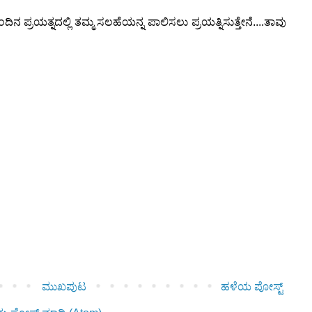
ಿನ ಪ್ರಯತ್ನದಲ್ಲಿ ತಮ್ಮ ಸಲಹೆಯನ್ನ ಪಾಲಿಸಲು ಪ್ರಯತ್ನಿಸುತ್ತೇನೆ....ತಾವು
ಮುಖಪುಟ
ಹಳೆಯ ಪೋಸ್ಟ್