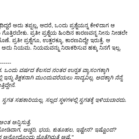
ಿಲ್ಲದಿದ್ದರೆ ಅದು ತಪ್ಪಲ್ಲ, ಆದರೆ, ಒಂದು ಪ್ರಶ್ನೆಯನ್ನ ಕೇಳಿದಾಗ ಆ
ು ಗೊತ್ತಿರಬೇಕು. ಪ್ರತೀ ಪ್ರಶ್ನೆಯ ಹಿಂದಿನ ಕಾರಣವನ್ನ ನೀನು ನೀಡಲೇ
ೆ. ಪ್ರತೀ ಪ್ರಶ್ನೆಗೂ, ಉತ್ತರಕ್ಕೂ, ಕಾರಣವಿದ್ದೇ ಇರುತ್ತೆ. ಆ
ಅದು ನಿಯಮ. ನಿಯಮವನ್ನು ನಿರಾಕರಿಸುವ ಹಕ್ಕು ನಿನಗೆ ಇಲ್ಲ.
------
ನ. ಒಂದು ವರ್ಷದ ಕೆಲಸದ ನಂತರ ಉನ್ನತ ವ್ಯಾಸಂಗಕ್ಕಾಗಿ
ಿ ಇನ್ನು ಶಿಕ್ಷಕನಾಗಿ ಮುಂದುವರೆಯಲು ಸಾದ್ಯವಿಲ್ಲ. ಅದಕ್ಕಾಗಿ ನೆನ್ನೆ
ಿದ್ದೇನೆ.
್ವಗತ ಸಹಕಾರಿಯಲ್ಲ. ಸಲ್ಲದ ಸ್ಥಳಗಳಲ್ಲಿ ಸ್ವಗತಕ್ಕೆ ಇಳಿಯಬಾರದು.
ಅಂತ ಅನ್ನಿಸುತ್ತೆ.
 ನೋಡಿದಾಗ, ಅಚ್ಚರಿ, ಭಯ, ಕುತೂಹಲ, ಇಷ್ಟೇನ? ಇಷ್ಟೊಂದ?
 ಅನ್ನೋದೊಂದು ಜೊತೆಗಿರುತ್ತೆ ಅಷ್ಟೆ."