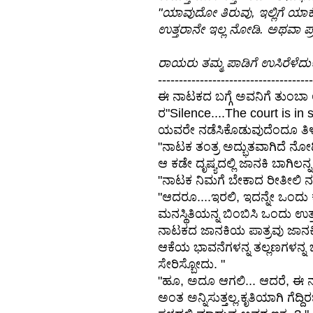
"ಯಾವುದೋ ತಿರುವು, ಇಲ್ಲಿಗೆ ಯಾಕೆ
ಉತ್ತರಾನೇ ಇಲ್ಲ ನೋಡಿ. ಅಥವಾ ಪ
ರಾಯರು ತಮ್ಮ ಪಾಡಿಗೆ ಉಸಿರೆಳೆದುಕೊ
-------------------------------------
ಈ ನಾಟಕದ ಬಗ್ಗೆ ಅವನಿಗೆ ತುಂಬಾ ಆ
ರ"Silence....The court is in
ಯವರೇ ನಡೆಸಿಕೊಡುವುದೆಂದೂ ತಿಳಿ
"ನಾಟಕ ತಂತ್ರ ಅದ್ಭುತವಾಗಿದೆ ನೋ
ಆ ಕಡೇ ದೃಷ್ಯದಲ್ಲಿ ಜಾನಕಿ ಬಾಗಿಲನ್
"ನಾಟಕ ನಿಮಗೆ ಬೇಕಾದ ರೀತೀಲಿ ನಡ
"ಆದರೂ....ಇರಲಿ, ಇದನ್ನೇ ಒಂದು 
ಮನಸ್ಥಿತಿಯನ್ನ ಬಿಂಬಿಸಿ ಒಂದು ಉ
ನಾಟಕದ ಜಾನಕಿಯ ಪಾತ್ರವು ಜಾನಕಿಯ
ಆಕೆಯ ಭಾವನೆಗಳನ್ನ ತಲ್ಲಣಗಳನ್ನ ಚ
ಸೇರಿಸ್ಬೋದು. "
"ಹೂ, ಅದೂ ಆಗಲಿ... ಆದರೆ, ಈ 
ಅಂತ ಅನ್ನಿಸುತ್ತಲ್ಲ.ಕೃತಿಯಾಗಿ ಗೆ