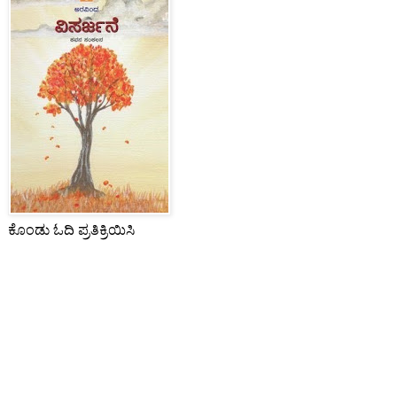
ಕೊಂಡು ಓದಿ ಪ್ರತಿಕ್ರಿಯಿಸಿ