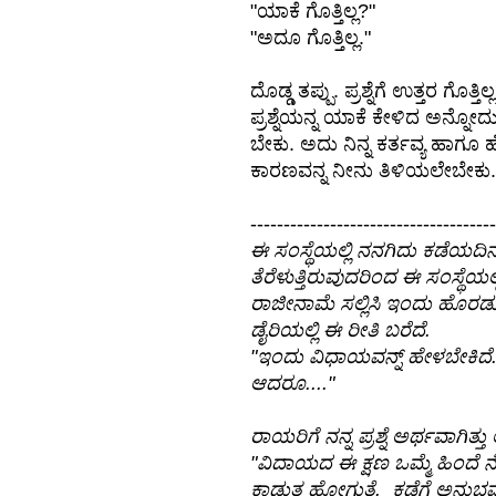
"ಯಾಕೆ ಗೊತ್ತಿಲ್ಲ?"
"ಅದೂ ಗೊತ್ತಿಲ್ಲ."
ದೊಡ್ಡ ತಪ್ಪು. ಪ್ರಶ್ನೆಗೆ ಉತ್ತರ ಗೊತ್ತ
ಪ್ರಶ್ನೆಯನ್ನ ಯಾಕೆ ಕೇಳಿದ ಅನ್ನೋದ
ಬೇಕು. ಅದು ನಿನ್ನ ಕರ್ತವ್ಯ ಹಾಗೂ ಹೊಣ
ಕಾರಣವನ್ನ ನೀನು ತಿಳಿಯಲೇಬೇಕು. 
-------------------------------------
ಈ ಸಂಸ್ಥೆಯಲ್ಲಿ ನನಗಿದು ಕಡೆಯದಿ
ತೆರೆಳುತ್ತಿರುವುದರಿಂದ ಈ ಸಂಸ್ಥೆಯಲ್ಲ
ರಾಜೀನಾಮೆ ಸಲ್ಲಿಸಿ ಇಂದು ಹೊರಡುತ್ತ
ಡೈರಿಯಲ್ಲಿ ಈ ರೀತಿ ಬರೆದೆ.
"ಇಂದು ವಿಧಾಯವನ್ನ್ ಹೇಳಬೇಕಿದೆ. ಸ
ಆದರೂ...."
ರಾಯರಿಗೆ ನನ್ನ ಪ್ರಶ್ನೆ ಅರ್ಥವಾಗಿತ್ತು 
"ವಿದಾಯದ ಈ ಕ್ಷಣ ಒಮ್ಮೆ ಹಿಂದೆ
ಕಾಡುತ್ತ ಹೋಗುತ್ತೆ. ಕಡೆಗೆ ಅನುಭವ