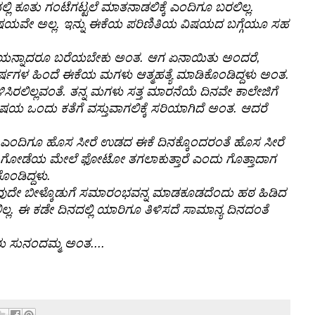
ೀನಲ್ಲಿ ಕೂತು ಗಂಟೆಗಟ್ಟಲೆ ಮಾತನಾಡಲಿಕ್ಕೆ ಎಂದಿಗೂ ಬರಲಿಲ್ಲ.
ವಿಷಯವೇ ಅಲ್ಲ. ಇನ್ನು ಈಕೆಯ ಪರಿಣಿತಿಯ ವಿಷಯದ ಬಗ್ಗೆಯೂ ಸಹ
ಂದು ಕತೆಯನ್ನಾದರೂ ಬರೆಯಬೇಕು ಅಂತ. ಆಗ ಏನಾಯಿತು ಅಂದರೆ,
ಷಗಳ ಹಿಂದೆ ಈಕೆಯ ಮಗಳು ಆತ್ಮಹತ್ಯೆ ಮಾಡಿಕೊಂಡಿದ್ದಳು ಅಂತ.
ಿರಲಿಲ್ಲವಂತೆ. ತನ್ನ ಮಗಳು ಸತ್ತ ಮಾರನೆಯೆ ದಿನವೇ ಕಾಲೇಜಿಗೆ
 ವಿಷಯ ಒಂದು ಕತೆಗೆ ವಸ್ತುವಾಗಲಿಕ್ಕೆ ಸರಿಯಾಗಿದೆ ಅಂತ. ಆದರೆ
್ದಂತೆ, ಎಂದಿಗೂ ಹೊಸ ಸೀರೆ ಉಡದ ಈಕೆ ದಿನಕ್ಕೊಂದರಂತೆ ಹೊಸ ಸೀರೆ
ಭಾಗದ ಗೋಡೆಯ ಮೇಲೆ ಫೋಟೋ ತಗಲಾಕುತ್ತಾರೆ ಎಂದು ಗೊತ್ತಾದಾಗ
ೊಂಡಿದ್ದಳು.
ುದೇ ಬೀಳ್ಕೊಡುಗೆ ಸಮಾರಂಭವನ್ನ ಮಾಡಕೂಡದೆಂದು ಹಠ ಹಿಡಿದ
ಲ. ಈ ಕಡೇ ದಿನದಲ್ಲಿ ಯಾರಿಗೂ ತಿಳಿಸದೆ ಸಾಮಾನ್ಯ ದಿನದಂತೆ
ು ಸುನಂದಮ್ಮ ಅಂತ....