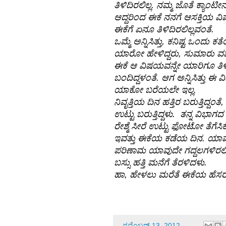
ತಿಳಿದಿರಲಿಲ್ಲ. ನಮ್ಮ ಜೊತೆ ಕ್ಯಾಂಟ
ಆದ್ದರಿಂದ ಈಕೆ ನನಗೆ ಆಸಕ್ತಿಯ 
ಈಕೆಗೆ ಏನೂ ತಿಳಿದಿರಲಿಲ್ಲವಂತೆ.
ಒಮ್ಮೆ ಅನ್ನಿಸಿತ್ತು, ಕನಿಷ್ಟ ಒ
ಯಾರೋ ಹೇಳಿದ್ದರು, ಸುಮಾರು ವರ್
ಈಕೆ ಆ ವಿಷಯವನ್ನೇ ಯಾರಿಗೂ ತಿಳಿಸ
ಬಂದಿದ್ದಳಂತೆ. ಆಗ ಅನ್ನಿಸಿತ್ತು ಈ
ಯಾಕೋ ಬರೆಯಲೇ ಇಲ್ಲ.
ನಿವೃತ್ತಿಯ ದಿನ ಹತ್ತಿರ ಬರುತ್ತಿದ
ಉಟ್ಟು ಬರುತ್ತಿದ್ದಳು. ತನ್ನ ವಿ
ರೇಶ್ಮೆ ಸೀರೆ ಉಟ್ಟು ಫೋಟೋ ತೆಗೆಸಿಕ
ಇವತ್ತು ಈಕೆಯ ಕಡೆಯ ದಿನ. ಯಾವ
ಪರಿಣಾಮ ಯಾವುದೇ ಗದ್ದಲಗಳಿರಲಿಲ್
ಬಸ್ಸು ಹತ್ತಿ ಮನೆಗೆ ತೆರಳಿದಳು.
ಹಾ, ಹೇಳಲು ಮರೆತೆ ಈಕೆಯ ಹೆಸರ
-
ನವೆಂಬರ್ 13, 2012