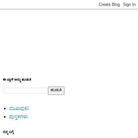
ಈ ಬ್ಲಾಗ್ ಅನ್ನು ಹುಡುಕಿ
ಮುಖಪುಟ
ಪುಸ್ತಕಗಳು
ನನ್ನ ಬಗ್ಗೆ