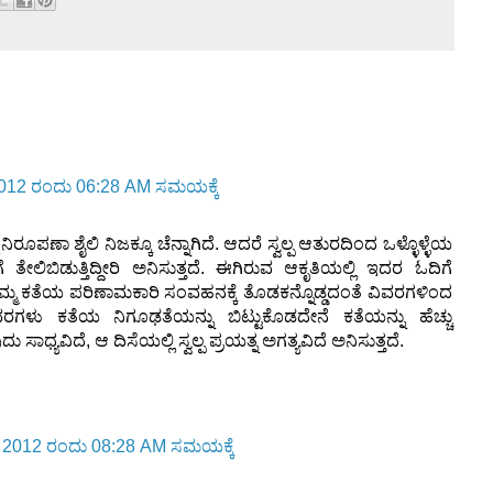
2012 ರಂದು 06:28 AM ಸಮಯಕ್ಕೆ
 ನಿರೂಪಣಾ ಶೈಲಿ ನಿಜಕ್ಕೂ ಚೆನ್ನಾಗಿದೆ. ಆದರೆ ಸ್ವಲ್ಪ ಆತುರದಿಂದ ಒಳ್ಳೊಳ್ಳೆಯ
ಗೆ ತೇಲಿಬಿಡುತ್ತಿದ್ದೀರಿ ಅನಿಸುತ್ತದೆ. ಈಗಿರುವ ಆಕೃತಿಯಲ್ಲಿ ಇದರ ಓದಿಗೆ
ಮ್ಮ ಕತೆಯ ಪರಿಣಾಮಕಾರಿ ಸಂವಹನಕ್ಕೆ ತೊಡಕನ್ನೊಡ್ಡದಂತೆ ವಿವರಗಳಿಂದ
ವರಗಳು ಕತೆಯ ನಿಗೂಢತೆಯನ್ನು ಬಿಟ್ಟುಕೊಡದೇನೆ ಕತೆಯನ್ನು ಹೆಚ್ಚು
ಸಾಧ್ಯವಿದೆ, ಆ ದಿಸೆಯಲ್ಲಿ ಸ್ವಲ್ಪ ಪ್ರಯತ್ನ ಅಗತ್ಯವಿದೆ ಅನಿಸುತ್ತದೆ.
 2012 ರಂದು 08:28 AM ಸಮಯಕ್ಕೆ