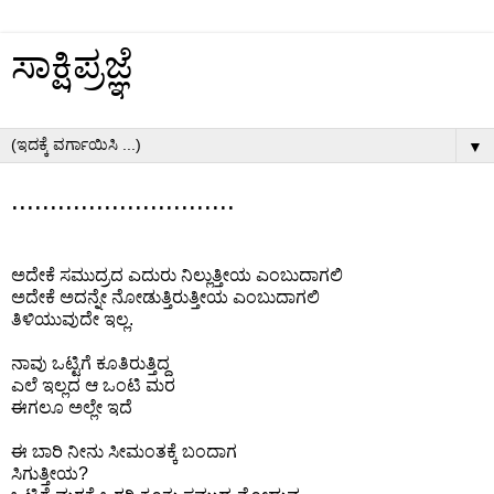
ಸಾಕ್ಷಿಪ್ರಜ್ಞೆ
▼
.............................
ಅದೇಕೆ ಸಮುದ್ರದ ಎದುರು ನಿಲ್ಲುತ್ತೀಯ ಎಂಬುದಾಗಲಿ
ಅದೇಕೆ ಅದನ್ನೇ ನೋಡುತ್ತಿರುತ್ತೀಯ ಎಂಬುದಾಗಲಿ
ತಿಳಿಯುವುದೇ ಇಲ್ಲ.
ನಾವು ಒಟ್ಟಿಗೆ ಕೂತಿರುತ್ತಿದ್ದ
ಎಲೆ ಇಲ್ಲದ ಆ ಒಂಟಿ ಮರ
ಈಗಲೂ ಅಲ್ಲೇ ಇದೆ
ಈ ಬಾರಿ ನೀನು ಸೀಮಂತಕ್ಕೆ ಬಂದಾಗ
ಸಿಗುತ್ತೀಯ?