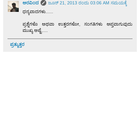
ಅರವಿಂದ
ಜೂನ್ 21, 2013 ರಂದು 03:06 AM ಸಮಯಕ್ಕೆ
ಧನ್ಯವಾದಗಳು......
ಪ್ರಶ್ನೆಗಳೊ ಅಥವಾ ಉತ್ತರಗಳೋ, ಸಂಗತಿಗಳು ಆಪ್ತವಾಗುವುದು
ಮುಖ್ಯ ಅಷ್ಟೆ.....
ಪ್ರತ್ಯುತ್ತರ