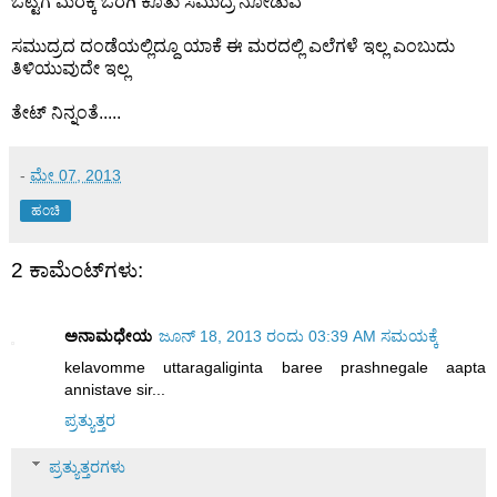
ಒಟ್ಟಿಗೆ ಮರಕ್ಕೆ ಒರಗಿ ಕೂತು ಸಮುದ್ರ ನೋಡುವ
ಸಮುದ್ರದ ದಂಡೆಯಲ್ಲಿದ್ದೂ ಯಾಕೆ ಈ ಮರದಲ್ಲಿ ಎಲೆಗಳೆ ಇಲ್ಲ ಎಂಬುದು
ತಿಳಿಯುವುದೇ ಇಲ್ಲ
ತೇಟ್ ನಿನ್ನಂತೆ.....
-
ಮೇ 07, 2013
ಹಂಚಿ
2 ಕಾಮೆಂಟ್‌ಗಳು:
ಅನಾಮಧೇಯ
ಜೂನ್ 18, 2013 ರಂದು 03:39 AM ಸಮಯಕ್ಕೆ
kelavomme uttaragaliginta baree prashnegale aapta
annistave sir...
ಪ್ರತ್ಯುತ್ತರ
ಪ್ರತ್ಯುತ್ತರಗಳು