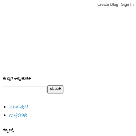
ಈ ಬ್ಲಾಗ್ ಅನ್ನು ಹುಡುಕಿ
ಮುಖಪುಟ
ಪುಸ್ತಕಗಳು
ನನ್ನ ಬಗ್ಗೆ