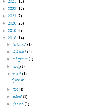
►
2023
(11)
►
2022
(17)
►
2021
(7)
►
2020
(25)
►
2019
(6)
▼
2018
(14)
►
ಡಿಸೆಂಬರ್
(1)
►
ನವೆಂಬರ್
(2)
►
ಅಕ್ಟೋಬರ್
(1)
►
ಜುಲೈ
(1)
▼
ಜೂನ್
(1)
ಹೈಕುಗಳು
►
ಮೇ
(4)
►
ಏಪ್ರಿಲ್
(1)
►
ಫೆಬ್ರವರಿ
(1)