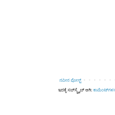
ನವೀನ ಪೋಸ್ಟ್
ಇದಕ್ಕೆ ಸಬ್‌ಸ್ಕ್ರೈಬ್‌ ಆಗಿ:
ಕಾಮೆಂಟ್‌ಗಳನ್