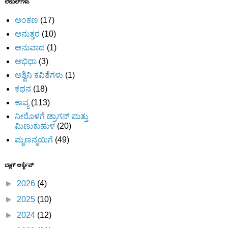
ಲೇಬಲ್‌ಗಳು
ಅಂಕಣ
(17)
ಅನುತ್ತರ
(10)
ಅನುವಾದ
(1)
ಅಭಿಧಾ
(3)
ಅಶ್ವಿನಿ ಕವಿತೆಗಳು
(1)
ಕಥನ
(18)
ಕಾವ್ಯ
(113)
ನೀರೊಳಗೆ ಡ್ರಾಗನ್ ಮತ್ತು
ಮಿಣುಕುಹುಳ
(20)
ಮೃಣನ್ಮಯಿಗೆ
(49)
ಬ್ಲಾಗ್ ಆರ್ಕೈವ್
►
2026
(4)
►
2025
(10)
►
2024
(12)