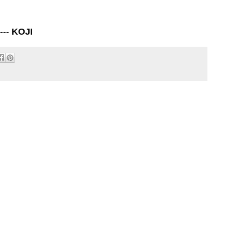
----
KOJI