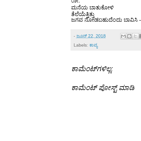
.
೦೫
ಮನೆಯ ಬಾತುಕೋಳಿ
ತೆಲೆಯೆತ್ತಿತ್ತು
ಜಗವ ನೋಡಬಹುದೆಂದು ಬಾವಿಸಿ
-
ಜೂನ್ 22, 2018
Labels:
ಕಾವ್ಯ
ಕಾಮೆಂಟ್‌ಗಳಿಲ್ಲ:
ಕಾಮೆಂಟ್‌‌ ಪೋಸ್ಟ್‌ ಮಾಡಿ