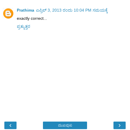
Prathima
ಏಪ್ರಿಲ್ 3, 2013 ರಂದು 10:04 PM ಸಮಯಕ್ಕೆ
exactly correct...
ಪ್ರತ್ಯುತ್ತರ
‹
›
ಮುಖಪುಟ