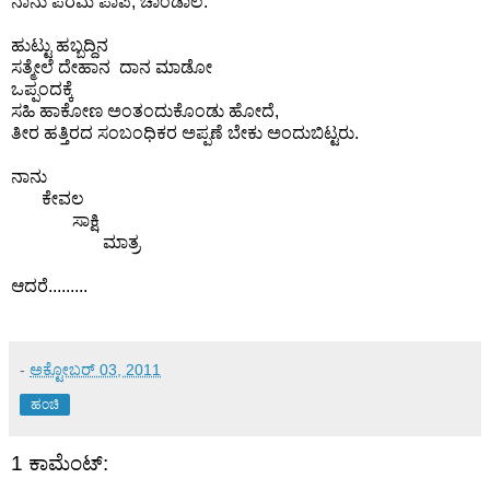
ನಾನು ಪರಮ ಪಾಪಿ, ಚಾಂಡಾಲ.
ಹುಟ್ಟು ಹಬ್ಬದ್ದಿನ
ಸತ್ಮೇಲೆ ದೇಹಾನ ದಾನ ಮಾಡೋ
ಒಪ್ಪಂದಕ್ಕೆ
ಸಹಿ ಹಾಕೋಣ ಅಂತಂದುಕೊಂಡು ಹೋದೆ,
ತೀರ ಹತ್ತಿರದ ಸಂಬಂಧಿಕರ ಅಪ್ಪಣೆ ಬೇಕು ಅಂದುಬಿಟ್ಟರು.
ನಾನು
ಕೇವಲ
ಸಾಕ್ಷಿ
ಮಾತ್ರ
ಆದರೆ.........
-
ಅಕ್ಟೋಬರ್ 03, 2011
ಹಂಚಿ
1 ಕಾಮೆಂಟ್‌: