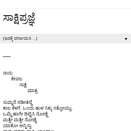
ಸಾಕ್ಷಿಪ್ರಜ್ಞೆ
▼
__
ನಾನು
ಕೇವಲ
ಸಾಕ್ಷಿ
ಮಾತ್ರ
ಸುಮ್ಮನೆ ನಡೀತಿದ್ದೆ
ಕಾಲ ಕೆಳಗೆ ಒಂದು ಹುಳ ಸಿಕ್ಕು ಸತ್ತೋಯ್ತು.
ಒಮ್ಮೆ ಹಾಗೇ ದಿಟ್ಟಿಸಿ ನೋಡ್ದೆ
ಮತ್ತೇ ಮತ್ತೇ ನೋಡ್ದೆ
ಯಾಕೋ ಅನ್ನಿಸ್ತು