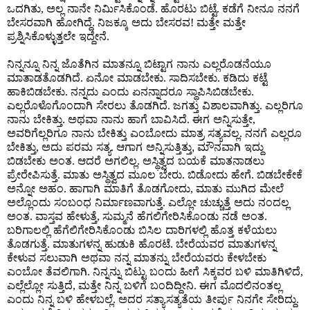
ಒದಗಿತು
ಅಲ್ಲ ನಾನೇ ನಿರ್ಮಿಸಿಕೊಂಡೆ
ಹೊರಟು ಬಿಟ್ಟೆ
ಕಡೆಗೆ ನೀನೂ ನನಗೆ
,
.
.
ಬೇಸರವಾಗಿ ಹೋಗಿದ್ದೆ
ನಿಜಕ್ಕೂ ಅದು ಬೇಸರವ
ಮತ್ತೇ ಮತ್ತೇ
.
!
ಪ್ರಶ್ನಿಸಿಕೊಳ್ಳುತ್ತಲೇ ಇದ್ದೇನೆ
.
ನಿನ್ನನ್ನೂ ನಿನ್ನ ಜೊತೆಗಿನ ಮಾತನ್ನೂ ಬಿಟ್ಟಾಗ ನಾನು ಎಲ್ಲರೊಡನೆಯೂ
ಮಾತಾಡತೊಡಗಿದೆ
ಏನೋ ಮಾಡಬೇಕು
ಸಾದಿಸಬೇಕು
ಕಡಿದು ಕಟ್ಟೆ
.
.
.
ಹಾಕಿಬಿಡಬೇಕು
ನನ್ನದು ಎಂದು ಏನನ್ನಾದರೂ ಸ್ಥಾಪಿಸಿಬಿಡಬೇಕು
.
.
ಎಲ್ಲರೊಳೊಗೊಂದಾಗಿ ಸೇರಲು ತೊಡಗಿದೆ
ಜಗತ್ತು ವಿಶಾಲವಾಗಿತ್ತು
ಎಲ್ಲರಿಗೂ
.
.
ನಾನು ಬೇಕಿತ್ತು
ಅಥವಾ ನಾನು ಹಾಗೆ ಬಾವಿಸಿದೆ
ಈಗ ಅನ್ನಿಸುತ್ತೇ
.
.
,
ಅವರಿಗೆಲ್ಲರಿಗೂ ನಾನು ಬೇಕಿತ್ತು ಎಂಬೋದು ಮಾತ್ರ ಸತ್ಯವಲ್ಲ
ನನಗೆ ಎಲ್ಲರೂ
.
ಬೇಕಿತ್ತು
ಅದು ಪರಮ ಸತ್ಯ
ಆಗಾಗ ಅನ್ನಿಸುತ್ತಿತ್ತು
ಮೌನವಾಗಿ ಇದ್ದು
,
.
,
ಬಿಡಬೇಕು ಅಂತ
ಆದರೆ ಅಗಲಿಲ್ಲ
ಅಸ್ಥಿತ್ವದ ಬಯಕೆ ಮಾತನಾಡಲು
.
.
ಪ್ರೇರೇಪಿಸುತ್ತೆ
ಮಾತು ಅಸ್ಥಿತ್ವದ ಮೂಲ ಬೇರು
ಬಿಡೋದು ಹೇಗೆ
ಬಿಡಬೇಕೇಕೆ
.
.
.
ಅನ್ನೋ ಅಹಂ
ಹಾಗಾಗಿ ಮಾತಿಗೆ ತೊಡಗೋದು
ಮಾತು ಮುಗಿದ ಮೇಲೆ
.
,
ಅಲ್ಲೊಂದು ಸಂಬಂಧ ನಿರ್ಮಾಣವಾಗುತ್ತೆ
ಎಲ್ಲೋ ಚುಚ್ಚುತ್ತೆ ಅದು ನಂದಲ್ಲ
.
ಅಂತ
ವಾಸ್ತವ ಹೇಳುತ್ತೆ
ಸುಮ್ಮನೆ ಹೆಗಲಿಗೇರಿಸಿಕೊಂಡು ನಡೆ ಅಂತ
.
,
.
ಬರಿಗಾಲಲ್ಲಿ ಹೆಗೆಲಿಗೇರಿಸಿಕೊಂಡು ಬಿಸಿಲ ದಾರಿಗಳಲ್ಲಿ ಹೊತ್ತ ಕಳೆಯಲು
ತೊಡಗುತ್ತೆ
ಮಾತುಗಳನ್ನ ಹುಡುಕಿ ಹೊರಟೆ
ಬೇರೆಯವರ ಮಾತುಗಳನ್ನ
.
.
ಕೇಳುವ ಸಲುವಾಗಿ ಅಥವಾ ನನ್ನ ಮಾತನ್ನು ಬೇರೆಯವರು ಕೇಳಬೇಕು
ಎಂಬೋ ತೆವಲಿಗಾಗಿ
ನಿನ್ನನ್ನು ಬಿಟ್ಟು ಬಂದು ಹೀಗೆ ಸಿಕ್ಕವರ ಬಳಿ ಮಾತಿಗಿಳಿದೆ
.
,
ಎಲ್ಲೆಲ್ಲೋ ಸುತ್ತಿದೆ
ಮತ್ತೇ ನಿನ್ನ ಬಳಿಗೆ ಬಂದಿದ್ದೀನಿ
ಈಗ ಮೊದಲಿನಂತಲ್ಲ
,
.
ಎಂದು ನಿನ್ನ ಬಳಿ ಹೇಳಬಲ್ಲೆ
ಅದರ ಸತ್ಯಾಸತ್ಯತೆಯ ತೀರ್ಪು ನಿನಗೇ ಸೇರಿದ್ದು
.
.