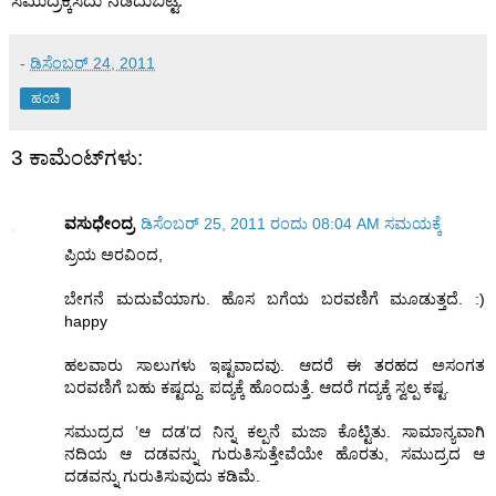
ಸಮುದ್ರಕ್ಕೆಸೆದು ನಡೆದುಬಿಟ್ಟೆ
.
-
ಡಿಸೆಂಬರ್ 24, 2011
ಹಂಚಿ
3 ಕಾಮೆಂಟ್‌ಗಳು:
ವಸುಧೇಂದ್ರ
ಡಿಸೆಂಬರ್ 25, 2011 ರಂದು 08:04 AM ಸಮಯಕ್ಕೆ
ಪ್ರಿಯ ಅರವಿಂದ,
ಬೇಗನೆ ಮದುವೆಯಾಗು. ಹೊಸ ಬಗೆಯ ಬರವಣಿಗೆ ಮೂಡುತ್ತದೆ. :)
happy
ಹಲವಾರು ಸಾಲುಗಳು ಇಷ್ಟವಾದವು. ಆದರೆ ಈ ತರಹದ ಅಸಂಗತ
ಬರವಣಿಗೆ ಬಹು ಕಷ್ಟದ್ದು. ಪದ್ಯಕ್ಕೆ ಹೊಂದುತ್ತೆ. ಆದರೆ ಗದ್ಯಕ್ಕೆ ಸ್ವಲ್ಪ ಕಷ್ಟ.
ಸಮುದ್ರದ ’ಆ ದಡ’ದ ನಿನ್ನ ಕಲ್ಪನೆ ಮಜಾ ಕೊಟ್ಟಿತು. ಸಾಮಾನ್ಯವಾಗಿ
ನದಿಯ ಆ ದಡವನ್ನು ಗುರುತಿಸುತ್ತೇವೆಯೇ ಹೊರತು, ಸಮುದ್ರದ ಆ
ದಡವನ್ನು ಗುರುತಿಸುವುದು ಕಡಿಮೆ.