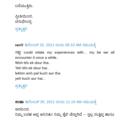
ಬರೆಯುತ್ತಿರು.
ಪ್ರೀತಿಯಿಂದ,
ವಸುಧೇಂದ್ರ
ಪ್ರತ್ಯುತ್ತರ
ranV
ಡಿಸೆಂಬರ್ 25, 2011 ರಂದು 08:10 AM ಸಮಯಕ್ಕೆ
ಸತ್ಯ! could relate my experiences with... my be we all
encounter it once a while..
Woh bhi ek dour tha..
Yeh bhi ek dour hai..
lekhin woh pal kuch aur tha
yeh kuch aur hai...
ಪ್ರತ್ಯುತ್ತರ
ಉಷಾ
ಡಿಸೆಂಬರ್ 30, 2011 ರಂದು 11:19 AM ಸಮಯಕ್ಕೆ
ಅರವಿಂದ,
ನಿಮ್ಮ ಬರಹ ಆಪ್ತ ಅನಿಸಿತು! ನಿಮ್ಮ ಶೈಲಿ ಚೆನ್ನಾಗಿದೆ -- ಸ್ವಲ್ಪ ಸಂಕ್ಷಿಪ್ತ ಹಾಗೂ