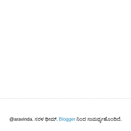
@aravinda. ಸರಳ ಥೀಮ್.
Blogger
ನಿಂದ ಸಾಮರ್ಥ್ಯಹೊಂದಿದೆ.