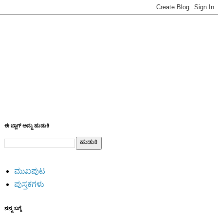
ಈ ಬ್ಲಾಗ್ ಅನ್ನು ಹುಡುಕಿ
ಮುಖಪುಟ
ಪುಸ್ತಕಗಳು
ನನ್ನ ಬಗ್ಗೆ