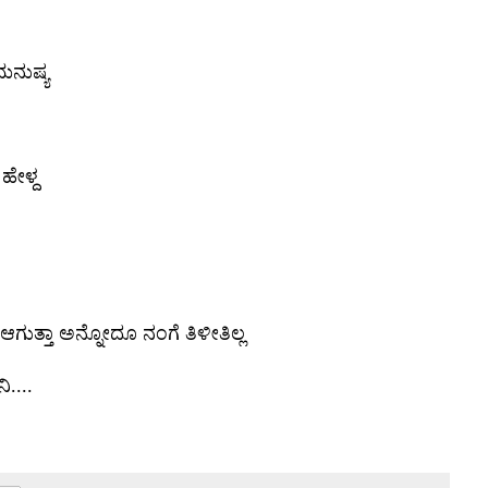
ಮನುಷ್ಯ
ಹೇಳ್ದ
ೆ ಆಗುತ್ತಾ ಅನ್ನೋದೂ ನಂಗೆ ತಿಳೀತಿಲ್ಲ
ನಿ
....