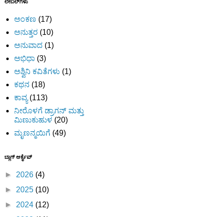
ಲೇಬಲ್‌ಗಳು
ಅಂಕಣ
(17)
ಅನುತ್ತರ
(10)
ಅನುವಾದ
(1)
ಅಭಿಧಾ
(3)
ಅಶ್ವಿನಿ ಕವಿತೆಗಳು
(1)
ಕಥನ
(18)
ಕಾವ್ಯ
(113)
ನೀರೊಳಗೆ ಡ್ರಾಗನ್ ಮತ್ತು
ಮಿಣುಕುಹುಳ
(20)
ಮೃಣನ್ಮಯಿಗೆ
(49)
ಬ್ಲಾಗ್ ಆರ್ಕೈವ್
►
2026
(4)
►
2025
(10)
►
2024
(12)