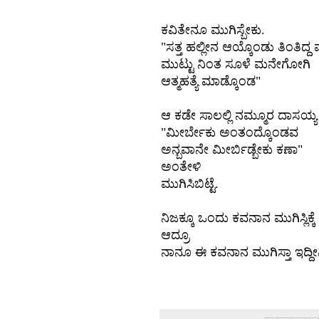
ಕವಿತೇನೂ
ಮುಗಿಸ್ಬೇಕು
.
"
ಸತ್ತ
ಹಲ್ಲೀನ
ಆಯ್ಕೊಂಡು
ತಿಂತಿದ್ದ
ಮುಟ್ಟು
ನಿಂತ
ಸೂಳೆ
ಮನೇಗೋಗಿ
ಆತ್ಮಹತ್ಯೆ
ಮಾಡ್ಕೊಂಡ
"
ಆ
ಕಡೇ
ಸಾಲಲ್ಲಿ
ನಮ್ಮೂರ
ದಾಸಯ್ಯ
"
ಮೀರ್ಬೇಕು
ಅಂತಂದ್ಕೊಂಡವ
ಅನ್ಬವಾನೇ
ಮೀರ್ಬಿಡ್ಬೇಕು
ಕಣಾ
"
ಅಂತೇಳಿ
ಮುಗಿಸಿಬಿಟ್ಟೆ
.
ನಿಜಕ್ಕೂ ಒಂದು ಕವನಾನ ಮುಗಿಸ್ಲಿಕ್ಕ
ಆದ್ರೂ
ನಾನೂ ಈ ಕವನಾನ ಮುಗಿಸ್ತಾ ಇದ್ದೀ