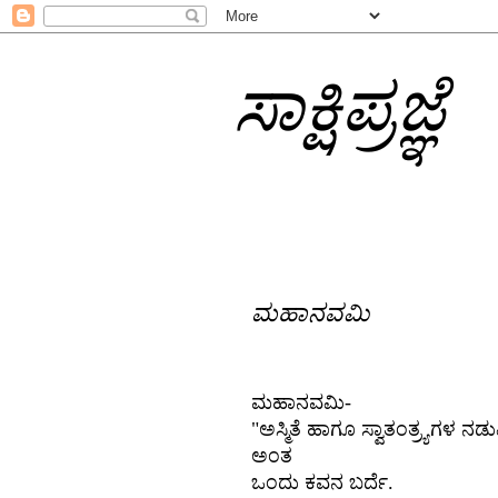
ಸಾಕ್ಷಿಪ್ರಜ್ಞೆ
ಮಹಾನವಮಿ
ಮಹಾನವಮಿ
-
"
ಅಸ್ಮಿತೆ
ಹಾಗೂ
ಸ್ವಾತಂತ್ರ್ಯಗಳ
ನಡು
ಅಂತ
ಒಂದು
ಕವನ
ಬರ್ದೆ
.