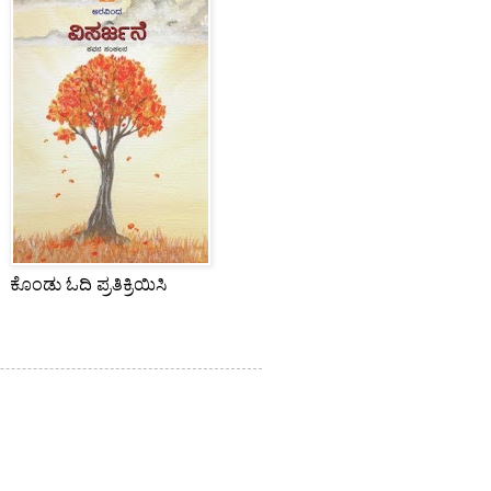
ಕೊಂಡು ಓದಿ ಪ್ರತಿಕ್ರಿಯಿಸಿ