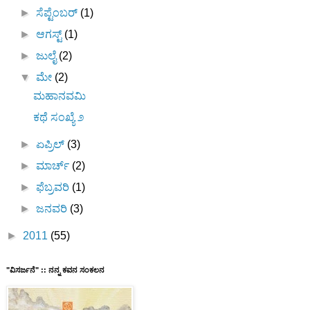
►
ಸೆಪ್ಟೆಂಬರ್
(1)
►
ಆಗಸ್ಟ್
(1)
►
ಜುಲೈ
(2)
▼
ಮೇ
(2)
ಮಹಾನವಮಿ
ಕಥೆ ಸಂಖ್ಯೆ ೨
►
ಏಪ್ರಿಲ್
(3)
►
ಮಾರ್ಚ್
(2)
►
ಫೆಬ್ರವರಿ
(1)
►
ಜನವರಿ
(3)
►
2011
(55)
"ವಿಸರ್ಜನೆ" :: ನನ್ನ ಕವನ ಸಂಕಲನ