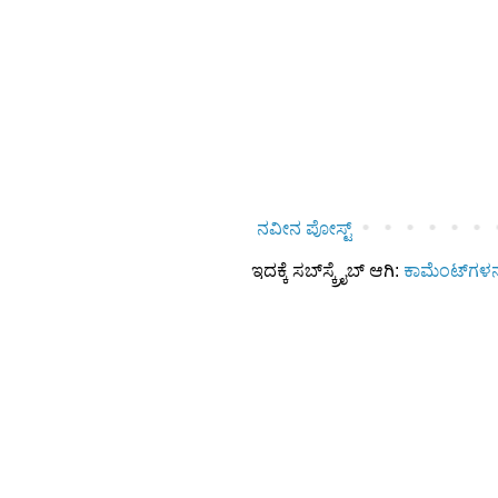
ನವೀನ ಪೋಸ್ಟ್
ಇದಕ್ಕೆ ಸಬ್‌ಸ್ಕ್ರೈಬ್‌ ಆಗಿ:
ಕಾಮೆಂಟ್‌ಗಳನ್