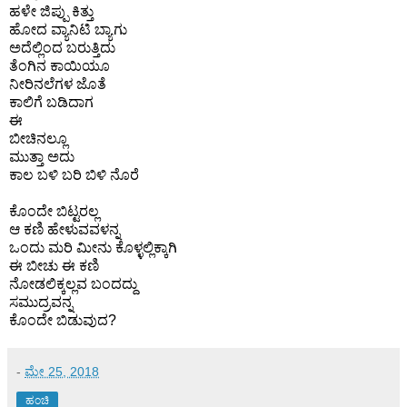
ಹಳೇ ಜಿಪ್ಪು ಕಿತ್ತು
ಹೋದ ವ್ಯಾನಿಟಿ ಬ್ಯಾಗು
ಅದೆಲ್ಲಿಂದ ಬರುತ್ತಿದು
ತೆಂಗಿನ ಕಾಯಿಯೂ
ನೀರಿನಲೆಗಳ ಜೊತೆ
ಕಾಲಿಗೆ ಬಡಿದಾಗ
ಈ
ಬೀಚಿನಲ್ಲೂ
ಮುತ್ತಾ ಅದು
ಕಾಲ ಬಳಿ ಬರಿ ಬಿಳಿ ನೊರೆ
ಕೊಂದೇ ಬಿಟ್ಟರಲ್ಲ
ಆ ಕಣಿ ಹೇಳುವವಳನ್ನ
ಒಂದು ಮರಿ ಮೀನು ಕೊಳ್ಳಲ್ಲಿಕ್ಕಾಗಿ
ಈ ಬೀಚು ಈ ಕಣಿ
ನೋಡಲಿಕ್ಕಲ್ಲವ ಬಂದದ್ದು
ಸಮುದ್ರವನ್ನ
ಕೊಂದೇ ಬಿಡುವುದ?
-
ಮೇ 25, 2018
ಹಂಚಿ