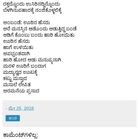
ರಕ್ತದ್ದೊಂದು ಉಸಿರಿನದ್ದಿನ್ನೊಂದು
ಬೆಳಗಿನುಪಹಾರಕ್ಕೆ ನಂಜಿಕೊಳ್ಳಲಿಕ್ಕೆ
ಅಂಬಂಡೆ: ಊರಿನ ಹೆಸರು
ಅರೆ ಮನಸ್ಸಿನ ಆಡೊಂದು ಆಡುತ್ತಿದ್ದ ಬಂಡೆ
ಆಡಿಗೆ ಕೊಂಬು ಬಂದು ಹಾರಿ ಹೋಯಿತು
ಊರಿನ ಹೆಸರು
ಹಾಗೆ ಉಳಿಯಿತು
ಅಪಭ್ರಂಶವಾಗಿ
ಹಾರಿ ಹೋದ ಆಡು ಮನುಷ್ಯನಾಗಿ
ಮರಳಿ ಊರಿಗೆ ಬಂದಾಗ
ಮದ್ಯಾನ್ಹದ ಊಟಕ್ಕೆ
ಕಟ್ಟು ಮಸ್ತಾದ
ಮಸಾಲೆ ಲೇಪಿತ
ಅರಮನೆಯ ಪ್ರಸಾದ
-
ಮೇ 25, 2018
ಹಂಚಿ
ಕಾಮೆಂಟ್‌ಗಳಿಲ್ಲ: