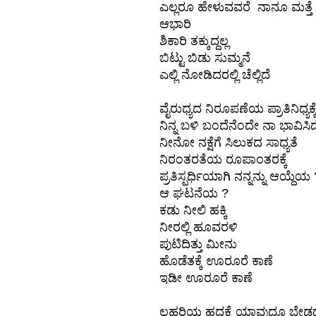
ಎಲ್ಲರೂ ಹೇಳುವವರೆ ನಾನೂ ಮತ್ತೆ
ಆಭಾರಿ
ಶಿಕಾರಿ ತಕ್ಕುದ್ದಲ್ಲ
ಬಿಟ್ಟು ಬಿಡು ಸುಮ್ಮನೆ
ಎಲ್ಲಿ ನೋಡಿದರಲ್ಲಿ ಚೆಲ್ಲಿದೆ
ವೈರುಧ್ಯದ ನಿರೂಪಣೆಯ ಪ್ರಾತಿನಿಧ್ಯಕ್ಕ
ನಿನ್ನ ಬಳಿ ಬಂದೆನೆಂದೇ ನಾ ಭಾವಿಸಿದ್ದ
ನೀನೋ ನಕ್ಷೆಗೆ ಸಿಲುಕದ ಸಾಧ್ಯತೆ
ನಿರಂತರತೆಯ ರೂಪಾಂತರಕ್ಕೆ
ಪ್ರತಿಸ್ಪರ್ಧಿಯಾಗಿ ನನ್ನನ್ನು ಆಯ್ದೆಯ 
ಆ ಘಟನೆಯ ?
ಕಡು ನೀಲಿ ಹಕ್ಕಿ
ನೀರಲ್ಲಿ ಹೂವರಳಿ
ಪುಟಿದಿತ್ತು ಮೀನು
ಹೊಡೆತಕ್ಕೆ ಊರೂರೆ ಕಾಣೆ
ಇಡೀ ಊರೂರೆ ಕಾಣೆ
ಲಹರಿಯ ಹದಕ್ಕೆ ಯಾವುದೂ ಬೇಡದ್ದ