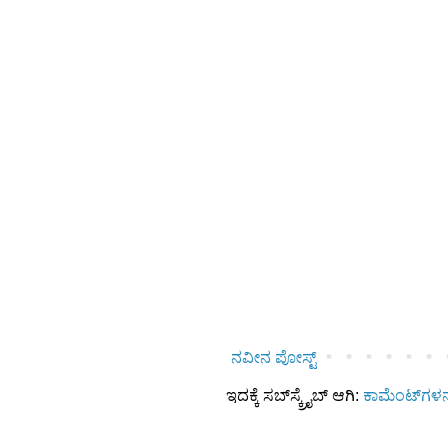
ನವೀನ ಪೋಸ್ಟ್
ಇದಕ್ಕೆ ಸಬ್‌ಸ್ಕ್ರೈಬ್‌ ಆಗಿ:
ಕಾಮೆಂಟ್‌ಗಳನ್