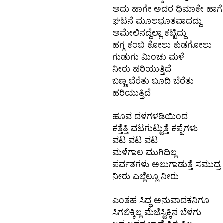
ಅದು ಹಾಗೇ ಅದರ ಧಿಮಾಕೇ ಹಾಗೆ
ಘಟನೆ ಮೂಲಭೂತವಾದದ್ದು
ಅಮೇಲಿನದ್ದೆಲ್ಲಾ ಕಟ್ಟಿದ್ದು
ಹಗ್ಗ ಕಂಬಿ ಕೋಲು ಕುಡಗೋಲು
ಗುಡುಗು ಮಿಂಚು ಮಳೆ
ನೀರು ಹರಿಯುತ್ತಿದೆ
ಬಣ್ಣ ಬೆರೆತು ಬೂದಿ ಬೆರೆತು
ಹರಿಯುತ್ತಿದೆ
ಹೂವ ದಳಗಳಡಿಯಿಂದ
ಕತ್ತೆತ್ತಿ ವಟಗುಟ್ಟುತ್ತೆ ಕಪ್ಪೆಗಳು
ವಟ ವಟ ವಟ
ಮಳೆಗಾಲ ಮುಗಿದಿಲ್ಲ
ಪರ್ವತಗಳು ಅಲುಗಾಡುತ್ತೆ ಸಮುದ್ರ ಉ
ನೀರು ಎಲ್ಲೆಲ್ಲೂ ನೀರು
ಎಂತಹ ಸಿದ್ಧ ಅನುವಾದಕನಿಗೂ
ಸಿಗಲಿಕ್ಕಿಲ್ಲ ಮೆಜೆಸ್ಟಿಕ್ಕಿನ ಬೆಳಗು