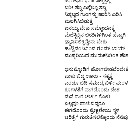
ಜನ ಜನರ ಭಾಷೆ ಸಿಕ್ಕುತ್ತಿಲ್ಲ
ಬರೀ ಶಬ್ಧ ಎಲ್ಲೆಲ್ಲೂ ಶಬ್ಧ
ನಿಶ್ಯಬ್ಧದ ಗುಂಗನ್ನು ಹಾರಿಸಿ ಏರಿಸಿ
ಮಲಗಿಸಿಬಿಡುತ್ತೆ
ಏನಯ್ಯ ಬೇಕು ಸಮ್ಮೋಹನಕ್ಕೆ
ಮೆಜೆಸ್ಟಿಕ್ಕಿನ ಬೀದಿಗಳಿಗಿಂತ ಹೆಚ್ಚಾಗಿ
ಧ್ಯಾನಿಸಲಿಕ್ಕಿನ್ನೇನು ಬೇಕು
ಹುಟ್ಟಿದಂದಿನಿಂದ ರೂಮ್ ಬಾಯ್
ಮುಪ್ಪರಿಯದ ಮುದುಕನಿಗಿಂತ ಹೆಚ್ಚ
ಧನುಷ್ಕೋಡಿಗೆ ಹೋಗಬೇಡವೆಂದೇಕೆ
ಪಾಳು ಬಿದ್ದ ಊರು - ಸತ್ಯಕ್ಕೆ
ಎರಡೂ ಬದಿ ಸಮುದ್ರ ಬಿಳೀ ಮರಳ 
ಕೂಗಳತೆಗೆ ಮಗದೊಂದು ದೇಶ
ಮನೆ ಮಠ ಚರ್ಚು ಗೋರಿ
ಎಲ್ಲವೂ ಪಾಳುಬಿದ್ದರೂ
ಈಗದೊಂದು ಪ್ರೇಕ್ಷಣೀಯ ಸ್ಥಳ
ಚರಿತ್ರೆಗೆ ಗುರುತಿಸಲಿಕ್ಕೊಂದು ನೆನೆಪು