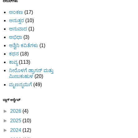
ಲೇಬಲ್‌ಗಳು
ಅಂಕಣ
(17)
ಅನುತ್ತರ
(10)
ಅನುವಾದ
(1)
ಅಭಿಧಾ
(3)
ಅಶ್ವಿನಿ ಕವಿತೆಗಳು
(1)
ಕಥನ
(18)
ಕಾವ್ಯ
(113)
ನೀರೊಳಗೆ ಡ್ರಾಗನ್ ಮತ್ತು
ಮಿಣುಕುಹುಳ
(20)
ಮೃಣನ್ಮಯಿಗೆ
(49)
ಬ್ಲಾಗ್ ಆರ್ಕೈವ್
►
2026
(4)
►
2025
(10)
►
2024
(12)