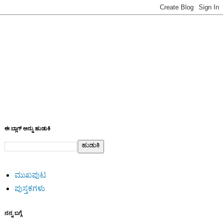
ಈ ಬ್ಲಾಗ್ ಅನ್ನು ಹುಡುಕಿ
ಮುಖಪುಟ
ಪುಸ್ತಕಗಳು
ನನ್ನ ಬಗ್ಗೆ