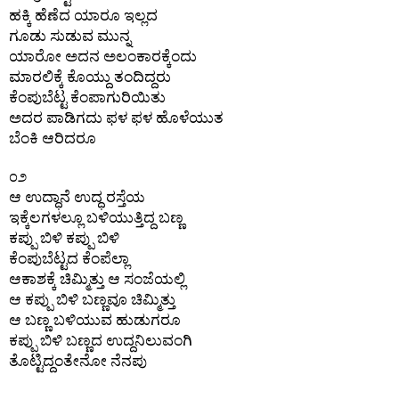
ಹಕ್ಕಿ ಹೆಣೆದ ಯಾರೂ ಇಲ್ಲದ
ಗೂಡು ಸುಡುವ ಮುನ್ನ
ಯಾರೋ ಅದನ ಅಲಂಕಾರಕ್ಕೆಂದು
ಮಾರಲಿಕ್ಕೆ ಕೊಯ್ದು ತಂದಿದ್ದರು
ಕೆಂಪುಬೆಟ್ಟ ಕೆಂಪಾಗುರಿಯಿತು
ಅದರ ಪಾಡಿಗದು ಫಳ ಫಳ ಹೊಳೆಯುತ
ಬೆಂಕಿ ಆರಿದರೂ
೦೨
ಆ ಉದ್ಧಾನೆ ಉದ್ಧ ರಸ್ತೆಯ
ಇಕ್ಕೆಲಗಳಲ್ಲೂ ಬಳಿಯುತ್ತಿದ್ದ ಬಣ್ಣ
ಕಪ್ಪು ಬಿಳಿ ಕಪ್ಪು ಬಿಳಿ
ಕೆಂಪುಬೆಟ್ಟದ ಕೆಂಪೆಲ್ಲಾ
ಆಕಾಶಕ್ಕೆ ಚಿಮ್ಮಿತ್ತು ಆ ಸಂಜೆಯಲ್ಲಿ
ಆ ಕಪ್ಪು ಬಿಳಿ ಬಣ್ಣವೂ ಚಿಮ್ಮಿತ್ತು
ಆ ಬಣ್ಣ ಬಳಿಯುವ ಹುಡುಗರೂ
ಕಪ್ಪು ಬಿಳಿ ಬಣ್ಣದ ಉದ್ದನಿಲುವಂಗಿ
ತೊಟ್ಟಿದ್ದಂತೇನೋ ನೆನಪು