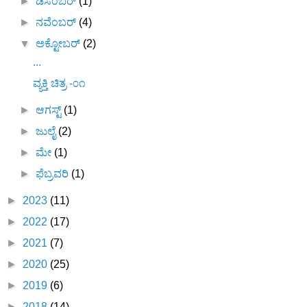
►
ಡಿಸೆಂಬರ್
(1)
►
ನವೆಂಬರ್
(4)
▼
ಅಕ್ಟೋಬರ್
(2)
...
ವ್ಯಕ್ತಿ ಚಿತ್ರ -೦೧
►
ಆಗಸ್ಟ್
(1)
►
ಜುಲೈ
(2)
►
ಮೇ
(1)
►
ಫೆಬ್ರವರಿ
(1)
►
2023
(11)
►
2022
(17)
►
2021
(7)
►
2020
(25)
►
2019
(6)
►
2018
(14)