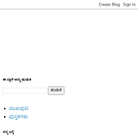
ಈ ಬ್ಲಾಗ್ ಅನ್ನು ಹುಡುಕಿ
ಮುಖಪುಟ
ಪುಸ್ತಕಗಳು
ನನ್ನ ಬಗ್ಗೆ