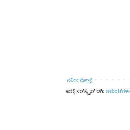
ನವೀನ ಪೋಸ್ಟ್
ಇದಕ್ಕೆ ಸಬ್‌ಸ್ಕ್ರೈಬ್‌ ಆಗಿ:
ಕಾಮೆಂಟ್‌ಗಳನ್