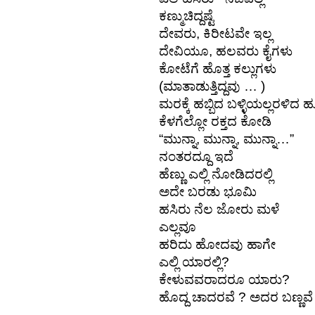
ಕಣ್ಮುಚಿದ್ದಷ್ಟೆ 
ದೇವರು, ಕಿರೀಟವೇ ಇಲ್ಲ 
ದೇವಿಯೂ, ಹಲವರು ಕೈಗಳು 
ಕೋಟೆಗೆ ಹೊತ್ತ ಕಲ್ಲುಗಳು 
(ಮಾತಾಡುತ್ತಿದ್ದವು … ) 
ಮರಕ್ಕೆ ಹಬ್ಬಿದ ಬಳ್ಳಿಯಲ್ಲರಳಿದ 
ಕೆಳಗೆಲ್ಲೋ ರಕ್ತದ ಕೋಡಿ 
“ಮುನ್ನಾ, ಮುನ್ನಾ, ಮುನ್ನಾ…” 
ನಂತರದ್ದೂ ಇದೆ 
ಹೆಣ್ಣು ಎಲ್ಲಿ ನೋಡಿದರಲ್ಲಿ 
ಅದೇ ಬರಡು ಭೂಮಿ 
ಹಸಿರು ನೆಲ ಜೋರು ಮಳೆ 
ಎಲ್ಲವೂ 
ಹರಿದು ಹೋದವು ಹಾಗೇ 
ಎಲ್ಲಿ ಯಾರಲ್ಲಿ? 
ಕೇಳುವವರಾದರೂ ಯಾರು?
ಹೊದ್ದ ಚಾದರವೆ ? ಅದರ ಬಣ್ಣವೆ