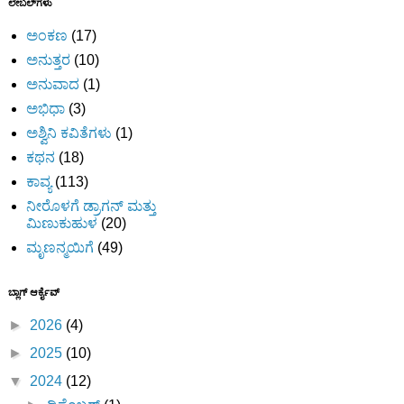
ಲೇಬಲ್‌ಗಳು
ಅಂಕಣ
(17)
ಅನುತ್ತರ
(10)
ಅನುವಾದ
(1)
ಅಭಿಧಾ
(3)
ಅಶ್ವಿನಿ ಕವಿತೆಗಳು
(1)
ಕಥನ
(18)
ಕಾವ್ಯ
(113)
ನೀರೊಳಗೆ ಡ್ರಾಗನ್ ಮತ್ತು
ಮಿಣುಕುಹುಳ
(20)
ಮೃಣನ್ಮಯಿಗೆ
(49)
ಬ್ಲಾಗ್ ಆರ್ಕೈವ್
►
2026
(4)
►
2025
(10)
▼
2024
(12)