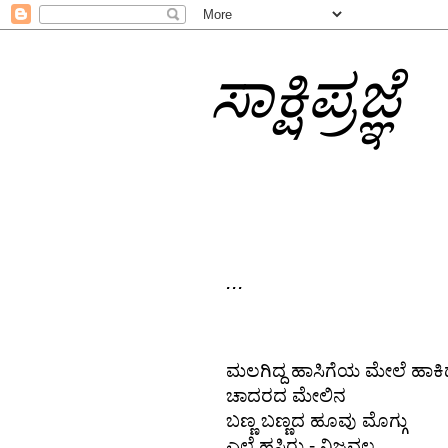
ಸಾಕ್ಷಿಪ್ರಜ್ಞೆ
...
ಮಲಗಿದ್ದ ಹಾಸಿಗೆಯ ಮೇಲೆ ಹಾಕಿದ್
ಚಾದರದ ಮೇಲಿನ 
ಬಣ್ಣ ಬಣ್ಣದ ಹೂವು ಮೊಗ್ಗು 
ಎಲೆ ಹಸಿರು - ನಿಜವಲ್ಲ 