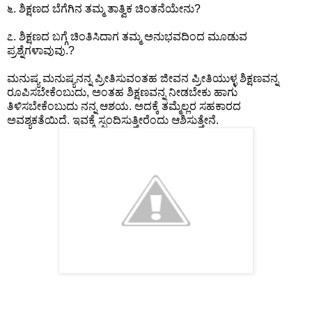
೬. ಶಿಕ್ಷಣದ ಬೆಗೆಗಿನ ತಮ್ಮ ತಾತ್ವಿಕ ಚಿಂತನೆಯೇನು?
೭. ಶಿಕ್ಷಣದ ಬಗ್ಗೆ ಚಿಂತಿಸಿದಾಗ ತಮ್ಮ ಅನುಭವದಿಂದ ಮೂಡುವ
ಪ್ರಶ್ನೆಗಳಾವುವು.?
ಮನುಷ್ಯ ಮನುಷ್ಯನನ್ನ ಪ್ರೀತಿಸುವಂತಹ ಜೀವನ ಪ್ರೀತಿಯುಳ್ಳ ಶಿಕ್ಷಣವನ್ನ
ರೂಪಿಸಬೇಕೆಂಬುದು, ಅಂತಹ ಶಿಕ್ಷಣವನ್ನ ನೀಡಬೇಕು ಹಾಗು
ತಿಳಿಸಬೇಕೆಂಬುದು ನನ್ನ ಆಶಯ. ಅದಕ್ಕೆ ತಮ್ಮೆಲ್ಲರ ಸಹಕಾರದ
ಅವಶ್ಯಕತೆಯಿದೆ. ಇವಕ್ಕೆ ಸ್ಪಂದಿಸುತ್ತೀರೆಂದು ಆಶಿಸುತ್ತೇನೆ.