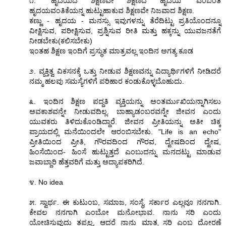
೧. "ಹೃದಯದ ಶಿಕ್ಷಣವೇ ಶಿಕ್ಷಣದ ಹೃದಯ" ಎಂಬಂತೆ
ಹೃದಯವಂತಿಕೆಯನ್ನ ಹುಟ್ಟುಹಾಕುವ ಶಿಕ್ಷಣವೇ ನಿಜವಾದ ಶಿಕ್ಷಣ.
ಕಣ್ಣು - ಹೃದಯ - ಮನಸ್ಸು ಇವುಗಳನ್ನು ತೆರೆದಿಟ್ಟು ಪ್ರತಿಯೊಂದನ್ನೂ
ವೀಕ್ಷಿಸುವ, ಪರೀಕ್ಷಿಸುವ, ಪ್ರಶ್ನಿಸುವ ರೀತಿ ಮತ್ತು ಹಕ್ಕನ್ನು ಯುವಜನತೆಗೆ
ನೀಡಬೇಕು(ಕಲಿಸಬೇಕು)
ಇಂತಹ ಶಿಕ್ಷಣ ಇಂದಿಗೆ ಪ್ರಸ್ಥುತ ಮಾತ್ರವಲ್ಲ ಇಂದಿನ ಅಗತ್ಯ ಕೂಡ
೨. ವ್ಯಕ್ತಿತ್ವ ವಿಕಸನಕ್ಕೆ ಒತ್ತು ನೀಡುವ ಶಿಕ್ಷಣವನ್ನು ವಿದ್ಯಾರ್ಥಿಗಳಿಗೆ ನೀಡಿದರೆ
ನಮ್ಮ ಹಲವು ಸಮಸ್ಯೆಗಳಿಗೆ ಪರಿಹಾರ ಕಂಡುಕೊಳ್ಳಬೊಹುದು.
೩. ಇಂದಿನ ಶಿಕ್ಷಣ ಪದ್ದತಿ ವ್ಯಕ್ತಿಯನ್ನು ಅಂತರ್ಮುಖಿಯನ್ನಾಗಿಸಲು
ಅವಕಾಶವನ್ನೇ ನೀಡುವದಿಲ್ಲ. ಬಾಹ್ಯಾಡಂಬರವನ್ನೇ ಜೀವನ ಎಂದು
ಯುವಕರು ತಿಳಿದುಕೊಂಡಿದ್ದಾರೆ. ಜೀವನ ಪ್ರೀತಿಯನ್ನು ಅತೀ ಚಿಕ್ಕ
ಪ್ರಾಯದಲ್ಲಿ ಮನೆಯಿಂದಲೇ ಆರಂಬಿಸಬೇಕು. "Life is an echo"
ಪ್ರೀತಿಯಿಂದ ಪ್ರೀತಿ, ಗೌರವದಿಂದ ಗೌರವ, ದ್ವೇಷದಿಂದ ದ್ವೇಷ,
ಹಿಂಸೆಯಿಂದ- ಹಿಂಸೆ ಹುಟ್ಟುತ್ತದೆ ಎಂಬುದನ್ನು ಮನದಟ್ಟು ಮಾಡುವ
ಜವಾಬ್ದಾರಿ ಹೆತ್ತವರಿಗೆ ಮತ್ತು ಅದ್ಯಾಪಕರಿಗಿದೆ.
೪. No idea
೫. ಸ್ವಾರ್ಥ. ಈ ಕುಟುಂಬ, ಸಮಾಜ, ಸಂಸ್ಥೆ, ಸರ್ಕಾರ ಎಲ್ಲವೂ ನನಗಾಗಿ.
ಕೇವಲ ನನಗಾಗಿ ಎಂಬೋ ಮನೋಭಾವ. ನಾನು ಸರಿ ಎಂದು
ಯೋಚಿಸುವುದು ತಪ್ಪಲ್ಲ, ಆದರೆ ನಾನು ಮಾತ್ರ ಸರಿ ಎಂಬ ದೋರಣೆ