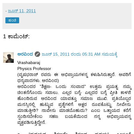
-
ಜೂನ್ 11, 2011
ಹಂಚಿ
1 ಕಾಮೆಂಟ್‌:
ಅರವಿಂದ
ಜೂನ್ 15, 2011 ರಂದು 05:31 AM ಸಮಯಕ್ಕೆ
Vrashabaraj
Physics Professor
(ವೃಷಭರಾಜ್ ರವರು ಈ ಅಭಿಪ್ರಾಯಗಳನ್ನ ಕಳುಹಿಸಿರುತ್ತಾರೆ. ಅವರಿಗೆ
ಧನ್ಯವಾದಗಳು. ಅರವಿಂದ)
ಅರವಿಂದರ "ಶಿಕ್ಷಣ- ಒಂದು ಸಂವಾದ" ಉತ್ತಮ ಪ್ರಯತ್ನ. ನಮ್ಮ
ಚಿಂತನೆಗೊಂದು ಸವಾಲು. ಎಲ್ಲರ ಬಗ್ಗೆ- ಎಲ್ಲದರ ಬಗ್ಗೆ ಪ್ರೀತಿ ಕಾಳಜಿ
ಹೊಂದಿರುವ ಅರವಿಂದ ಯಾವತ್ತೂ ಸಮಾಜ ಮುಖಿ. ಪ್ರತಿಯೊಬ್ಬರ
ಮನಸ್ಸಿನಲ್ಲಿ ಹುಟ್ಟುವ ಪ್ರಶ್ನೆಗಳಿಗೆ ಅಕ್ಷರ ರೂಪಕೊಟ್ಟು ನೀವೇನು
ಮಾಡುತ್ತೀರಿ? ನಾವೇನು ಮಾಡಬೊಹುದು? ಎಂಬ ಒತ್ತಾಯದ ಕರೆಗೆ
ಸ್ಪಂದಿಸಬೇಕೆಂಬ ಸಹಜ ಬಯಕೆಯಿಂದ ನನ್ನ ಅಭಿಪ್ರಾಯವನ್ನ
ವ್ಯಕ್ತಪಡಿಸುತ್ತಿದ್ದೇನೆ.