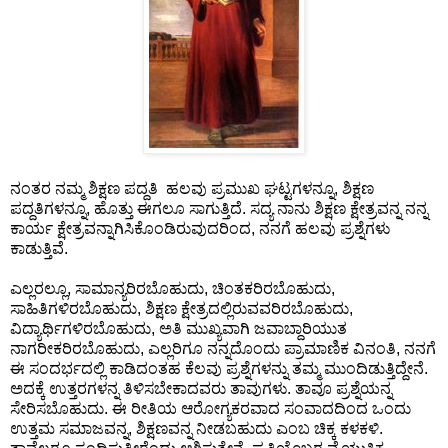
ನಂತರ ನಮ್ಮ ಶಿಕ್ಷಣ ಪದ್ದತಿ ಹಲವು ಪ್ರಮುಖ ಘಟ್ಟಗಳನ್ನೂ, ಶಿಕ್ಷಣ
ಪದ್ದತಿಗಳನ್ನೂ, ಹೊತ್ತು ಈಗಲೂ ಸಾಗುತ್ತಿದೆ. ಸದ್ಯ ನಾನು ಶಿಕ್ಷಣ ಕ್ಷೇತ್ರವನ್ನ ನನ್ನ
ಕಾರ್ಯ ಕ್ಷೇತ್ರವನ್ನಾಗಿಸಿಕೊಂಡಿರುವುದರಿಂದ, ನನಗೆ ಹಲವು ಪ್ರಶ್ನೆಗಳು
ಕಾಡುತ್ತಿವೆ.
ಎಲ್ಲರಲ್ಲೂ, ಸಾಮಾನ್ಯರಿರಬೊಹುದು, ಚಿಂತಕರಿರಬೊಹುದು,
ಸಾಹಿತಿಗಳಿರಬೊಹುದು, ಶಿಕ್ಷಣ ಕ್ಷೇತ್ರದಲ್ಲಿರುವವರಿರಬೊಹುದು,
ವಿದ್ಯಾರ್ಥಿಗಳಿರಬೊಹುದು, ಅತಿ ಮುಖ್ಯವಾಗಿ ಜವಾಬ್ದಾರಿಯುತ
ನಾಗರೀಕರಿರಬೊಹುದು, ಎಲ್ಲರಿಗೂ ನನ್ನದೊಂದು ಪ್ರಾಮಾಣಿಕ ವಿನಂತಿ, ನನಗೆ
ಈ ಸಂದರ್ಭದಲ್ಲಿ ಕಾಡಿದಂತಹ ಕೆಲವು ಪ್ರಶ್ನೆಗಳನ್ನು ತಮ್ಮ ಮುಂದಿಡುತ್ತಿದ್ದೇನೆ.
ಅದಕ್ಕೆ ಉತ್ತರಗಳನ್ನ ತಿಳಿಸಬೇಕಾದವರು ತಾವುಗಳು. ತಾವೂ ಪ್ರಶ್ನೆಯನ್ನ
ಸೇರಿಸಬೊಹುದು. ಈ ರೀತಿಯ ಆರೋಗ್ಯಕರವಾದ ಸಂವಾದದಿಂದ ಒಂದು
ಉತ್ತಮ ಸಮಾಜವನ್ನ, ಶಿಕ್ಷಣವನ್ನ ನೀಡಬಹುದು ಎಂಬ ಚಿಕ್ಕ ಕಳಕಳಿ.