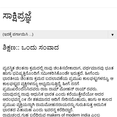
ಸಾಕ್ಷಿಪ್ರಜ್ಞೆ
▼
ಶಿಕ್ಷಣ:: ಒಂದು ಸಂವಾದ
ವ್ಯವಸ್ಥಿತ ಚಿಂತನಾ ಕ್ರಮದಲ್ಲಿ ನಾವು ಚಿಂತಿಸಬೇಕಾದಾಗ, ವರ್ಥಮಾನವು ಭೂತ
ಹಾಗು ಭವಿಷ್ಯತ್ತಿನೊಂದಿಗೆ ಸಮೀಕರಿಸಿಕೊಂಡೇ ಇರುತ್ತದೆ. ಹೀಗೆಂದು
ಭಾರತೀಯ ಚಿಂತನಾ ಕ್ರಮದ ಬದಲಾವಣೆಯ ಪ್ರಮುಖ ಕಾಲಘಟ್ಟಗಳನ್ನೂ, ಆ
ಕಾಲಘಟ್ಟದ ವ್ಯಕ್ತಿಗಳನ್ನೂ ಅಭ್ಯಯಿಸುತ್ತಿದ್ದೆ. ಹೀಗೆ ನನಗೆ
ಪ್ರಮುಖರೆಂದೆನಿಸಿದವರು ರಾಜ ರಾಮ್ ಮೋಹನ್ ರಾಯ್ ರವರು.
ಯಾವುದನ್ನ ನಾವು ಆಧುನಿಕ ಭಾರತ ಎಂದು ಕರೆಯುತ್ತೇವೆಯೋ ಅದರ
ಆರಂಭವನ್ನ ೧೯ ನೇ ಶತಮಾನದ ಆದಿಗೆ ಸೇರಿಸಬೊಹುದು, ಹಾಗು ಆ ಕಾಲದ
ಪ್ರಮುಖ ವ್ಯಕ್ತಿಯನ್ನಾಗಿ ರಾಮಮೋಹನರಾಯರನ್ನು ಗುರುತಿಸುತ್ತ ಆದುನಿಕ
ಭಾರತದ ಪಿತಾಮಹ ಎಂದು ಇವರನ್ನ ಕರೆದಿದ್ದಾರೆ.
ರಾಮಚಂದ್ರ ಗುಹ ಬರೆದಿರುವ makers of modern india ಎಂಬ