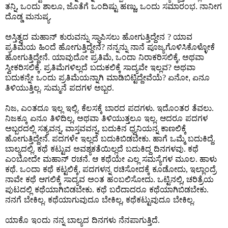
ತನ್ನಿ
ಒಂದು ಶಾಲೂ
ಜೊತೆಗೆ ಒಂದಿಷ್ಟು ಹಣ್ಣು
ಒಂದು ಸಮಾರಂಭ
ನಾನೀಗ
,
,
,
.
ದೊಡ್ಡ ಮನುಷ್ಯ
.
ಅಸ್ತಿತ್ವದ ಮಹಾನ್ ಕುರುವನ್ನು ಸ್ಥಾಪಿಸಲು ಹೋಗುತ್ತಿದ್ದೇನ
ಯಾವ
?
ಪ್ರತಿಮೆಯ ಹಿಂದೆ ಹೋಗುತ್ತಿದ್ದೇನೆ
ನನ್ನನ್ನು ನಾನೆ ಪೂಜ್ಯಗೊಳಿಸಿಕೊಳ್ಳೋಕೆ
?
ಹೋಗುತ್ತಿದ್ದೇನೆ
ಯಾವುದೋ ಪ್ರತಿಮೆ
ಒಂದಾ ನಿರಾಕರಿಸಲಿಕ್ಕೆ
ಅಥವಾ
.
,
,
ಸ್ವೀಕರಿಸಲಿಕ್ಕೆ
ಪ್ರತಿಮೆಗಳಿಲ್ಲದೆ ಬದುಕಲಿಕ್ಕೆ ಸಾದ್ಯವೇ ಇಲ್ಲವ
ಅಥವಾ
.
?
ಬದುಕನ್ನೇ ಒಂದು ಪ್ರತಿಮೆಯನ್ನಾಗಿ ಮಾಡಿಬಿಟ್ಟಿದ್ದೇವೆಯೆ
ಏನೋ
ಏನೂ
?
,
ತಿಳಿಯುತ್ತಿಲ್ಲ
ಸುಮ್ಮನೆ ಪದಗಳ ಅಬ್ಬರ
.
.
ನಿಜ
ಎಂತದೂ ಇಲ್ಲ ಇಲ್ಲಿ
ಕೆಲಸಕ್ಕೆ ಬಾರದ ಪದಗಳು
ಇದೊಂತರ ತೆವಲು
,
.
.
.
ನಿಜಕ್ಕೂ ಏನೂ ತಿಳಿದಿಲ್ಲ
ಅಥವಾ ತಿಳಿಯುತ್ತಲೂ ಇಲ್ಲ
ಆದರೂ ಪದಗಳ
,
.
ಅಬ್ಬರದಲ್ಲಿ ಸತ್ಯವನ್ನ
ವಾಸ್ತವವನ್ನ
ಬದುಕಿನ ಧ್ವನಿಯನ್ನ ಕಾಣಲಿಕ್ಕೆ
,
,
ಹೋಗುತ್ತಿದ್ದೇನೆ
ಪದಗಳೇ ಇಲ್ಲದೆ ಬದುಕಿಬಿಡಬೇಕು
ಹಾಗೆ ಒಮ್ಮೆ ಬದುಕಿದ್ದೆ
.
.
.
ಬಾಲ್ಯದಲ್ಲಿ
ಕಥೆ ಕಟ್ಟುವ ಅವಶ್ಯಕತೆಯಿಲ್ಲದೆ ಬದುಕಿದ್ದ ದಿನಗಳವು
ಕಥೆ
.
.
ಎಂಬೋದೇ ಮಹಾನ್ ರಚನೆ
ಆ ಕಥೆಯೇ ಎಲ್ಲ ಸಮಸ್ಯೆಗಳ ಮೂಲ
ಹಾಳು
.
.
ಕಥೆ
ಒಂದಾ ಕಥೆ ಕಟ್ಟಲಿಕ್ಕೆ
ಪದಗಳನ್ನ ರಚಿಸೋದಕ್ಕೆ ಕೂಡೋದು
ಇಲ್ಲಾಂದ್ರೆ
.
,
,
ನಾವೇ ಕಥೆ ಆಗಲಿಕ್ಕೆ ಸಾದ್ಯವ ಅಂತ ಹಂಬಲಿಸೋದು
ಒಟ್ಟಿನಲ್ಲಿ
ಚರಿತ್ರೆಯ
.
,
ಪುಟದಲ್ಲಿ ಕಥೆಯಾಗಿಬಿಡಬೇಕು
ಕಥೆ ಬರೆದಾದರೂ ಕಥೆಯಾಗಿಬಿಡಬೇಕು
.
.
ನನಗೆ ಬೇಕಿಲ್ಲ
ಕಥೆಯಾಗುವುದೂ ಬೇಕಿಲ್ಲ
ಕಥೆಕಟ್ಟುವುದೂ ಬೇಕಿಲ್ಲ
.
,
.
ಯಾಕೊ ಇಂದು ನನ್ನ ಬಾಲ್ಯದ ದಿನಗಳು ನೆನಪಾಗುತ್ತಿದೆ
.