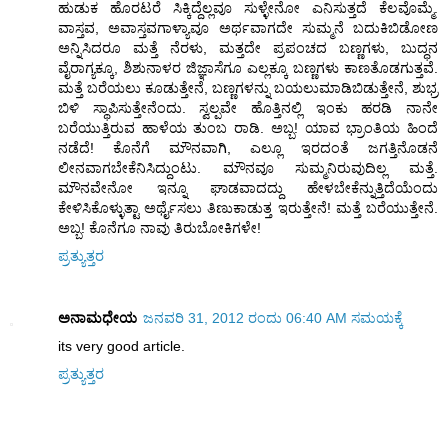
ಹುಡುಕ ಹೊರಟರೆ ಸಿಕ್ಕಿದ್ದೆಲ್ಲವೂ ಸುಳ್ಳೇನೋ ಎನಿಸುತ್ತದೆ ಕೆಲವೊಮ್ಮೆ.
ವಾಸ್ತವ, ಅವಾಸ್ತವಗಾಳ್ಯಾವೂ ಅರ್ಥವಾಗದೇ ಸುಮ್ಮನೆ ಬದುಕಿಬಿಡೋಣ
ಅನ್ನಿಸಿದರೂ ಮತ್ತೆ ನೆರಳು, ಮತ್ತದೇ ಪ್ರಪಂಚದ ಬಣ್ಣಗಳು, ಬುದ್ಧನ
ವೈರಾಗ್ಯಕ್ಕೂ, ಶಿಶುನಾಳರ ಜಿಜ್ಞಾಸೆಗೂ ಎಲ್ಲಕ್ಕೂ ಬಣ್ಣಗಳು ಕಾಣತೊಡಗುತ್ತವೆ.
ಮತ್ತೆ ಬರೆಯಲು ಕೂಡುತ್ತೇನೆ, ಬಣ್ಣಗಳನ್ನು ಬಯಲುಮಾಡಿಬಿಡುತ್ತೇನೆ, ಶುಭ್ರ
ಬಿಳಿ ಸ್ಥಾಪಿಸುತ್ತೇನೆಂದು. ಸ್ವಲ್ಪವೇ ಹೊತ್ತಿನಲ್ಲಿ ಇಂಕು ಹರಡಿ ನಾನೇ
ಬರೆಯುತ್ತಿರುವ ಹಾಳೆಯ ತುಂಬ ರಾಡಿ. ಅಬ್ಬ! ಯಾವ ಭ್ರಾಂತಿಯ ಹಿಂದೆ
ನಡೆದೆ! ಕೊನೆಗೆ ಮೌನವಾಗಿ, ಎಲ್ಲೂ ಇರದಂತೆ ಜಗತ್ತಿನೊಡನೆ
ಲೀನವಾಗಬೇಕೆನಿಸಿದ್ದುಂಟು. ಮೌನವೂ ಸುಮ್ಮನಿರುವುದಿಲ್ಲ ಮತ್ತೆ.
ಮೌನವೇನೋ ಇನ್ನೂ ಘಾಡವಾದದ್ದು ಹೇಳಬೇಕೆನ್ನುತ್ತಿದೆಯೆಂದು
ಕೇಳಿಸಿಕೊಳ್ಳುತ್ಟಾ ಅರ್ಥೈಸಲು ತಿಣುಕಾಡುತ್ತ ಇರುತ್ತೇನೆ! ಮತ್ತೆ ಬರೆಯುತ್ತೇನೆ.
ಅಬ್ಬ! ಕೊನೆಗೂ ನಾವು ತಿರುಬೋಕಿಗಳೇ!
ಪ್ರತ್ಯುತ್ತರ
ಅನಾಮಧೇಯ
ಜನವರಿ 31, 2012 ರಂದು 06:40 AM ಸಮಯಕ್ಕೆ
its very good article.
ಪ್ರತ್ಯುತ್ತರ