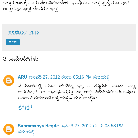
ಇಲ್ಲದ ಕಾಲಕ್ಕೆ ನಾನು ತಲುಪಿಬಿಡಬೇಕು
ಭಾಷೆಯೂ ಇಲ್ಲ
ಪ್ರಶ್ನೆಯೂ ಇಲ್ಲ
.
!
!
ಉತ್ತರವೂ ಇಲ್ಲ
ದೇವರೂ ಇಲ್ಲ
!
!
-
ಜನವರಿ 27, 2012
ಹಂಚಿ
3 ಕಾಮೆಂಟ್‌ಗಳು:
ARU
ಜನವರಿ 27, 2012 ರಂದು 05:16 PM ಸಮಯಕ್ಕೆ
ಮನದಾಳದಲ್ಲಿ ಯಾವ ಚೌಕಟ್ಟೂ ಇಲ್ಲ -- ಶಬ್ಧಗಳು, ಮಾತು, ಎಲ್ಲ
ಅರ್ಥಹೀನ! ಈ ಅನುಭವವನ್ನೂ ಶಬ್ಧಗಳಲ್ಲಿ ಹಿಡಿದಿಡಬೇಕಾಗಿರುವುದು
ಒಂದು ವಿಪರ್ಯಾಸ! ಒಳ್ಳೆ ಯತ್ನ -- ಮನ ಮುಟ್ಟಿತು.
ಪ್ರತ್ಯುತ್ತರ
Subramanya Hegde
ಜನವರಿ 27, 2012 ರಂದು 08:58 PM
ಸಮಯಕ್ಕೆ