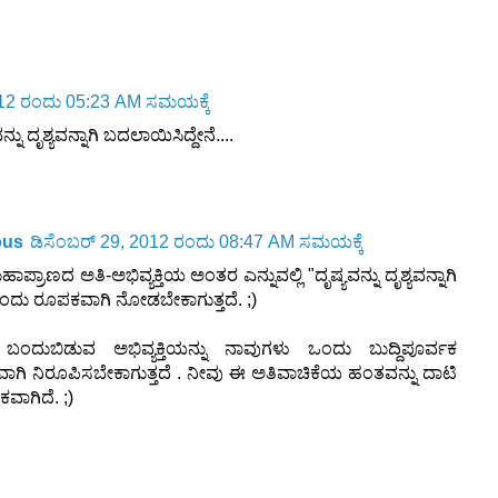
012 ರಂದು 05:23 AM ಸಮಯಕ್ಕೆ
ನು ದೃಶ್ಯವನ್ನಾಗಿ ಬದಲಾಯಿಸಿದ್ದೇನೆ....
ous
ಡಿಸೆಂಬರ್ 29, 2012 ರಂದು 08:47 AM ಸಮಯಕ್ಕೆ
 ಮಹಾಪ್ರಾಣದ ಅತಿ-ಅಭಿವ್ಯಕ್ತಿಯ ಅಂತರ ಎನ್ನುವಲ್ಲಿ "ದೃಷ್ಯವನ್ನು ದೃಶ್ಯವನ್ನಾಗಿ
ಂದು ರೂಪಕವಾಗಿ ನೋಡಬೇಕಾಗುತ್ತದೆ. ;)
 ಬಂದುಬಿಡುವ ಅಭಿವ್ಯಕ್ತಿಯನ್ನು ನಾವುಗಳು ಒಂದು ಬುದ್ದಿಪೂರ್ವಕ
ಯ'ವಾಗಿ ನಿರೂಪಿಸಬೇಕಾಗುತ್ತದೆ . ನೀವು ಈ ಅತಿವಾಚಿಕೆಯ ಹಂತವನ್ನು ದಾಟಿ
ವಾಗಿದೆ. ;)