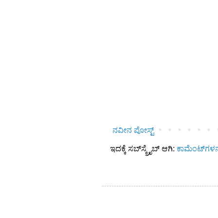
ನವೀನ ಪೋಸ್ಟ್
ಇದಕ್ಕೆ ಸಬ್‌ಸ್ಕ್ರೈಬ್‌ ಆಗಿ:
ಕಾಮೆಂಟ್‌ಗಳನ್