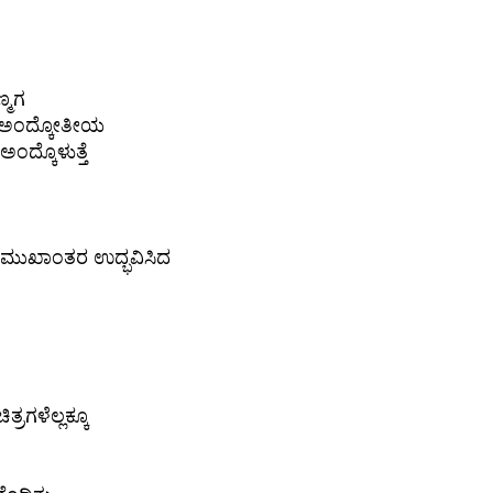
್ಮಗ
ನೀ ಅಂದ್ಕೋತೀಯ
 ಅಂದ್ಕೊಳುತ್ತೆ
ಳ ಮುಖಾಂತರ ಉದ್ಭವಿಸಿದ
ರಗಳೆಲ್ಲಕ್ಕೂ