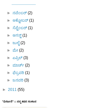
.........................
►
ನವೆಂಬರ್
(2)
►
ಅಕ್ಟೋಬರ್
(1)
►
ಸೆಪ್ಟೆಂಬರ್
(1)
►
ಆಗಸ್ಟ್
(1)
►
ಜುಲೈ
(2)
►
ಮೇ
(2)
►
ಏಪ್ರಿಲ್
(3)
►
ಮಾರ್ಚ್
(2)
►
ಫೆಬ್ರವರಿ
(1)
►
ಜನವರಿ
(3)
►
2011
(55)
"ವಿಸರ್ಜನೆ" :: ನನ್ನ ಕವನ ಸಂಕಲನ