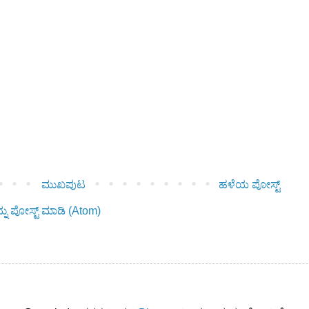
ಮುಖಪುಟ
ಹಳೆಯ ಪೋಸ್ಟ್
ನು ಪೋಸ್ಟ್ ಮಾಡಿ (Atom)