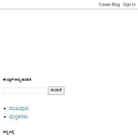
ಈ ಬ್ಲಾಗ್ ಅನ್ನು ಹುಡುಕಿ
ಮುಖಪುಟ
ಪುಸ್ತಕಗಳು
ನನ್ನ ಬಗ್ಗೆ