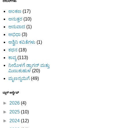
ಲೇಬಲ್‌ಗಳು
ಅಂಕಣ
(17)
ಅನುತ್ತರ
(10)
ಅನುವಾದ
(1)
ಅಭಿಧಾ
(3)
ಅಶ್ವಿನಿ ಕವಿತೆಗಳು
(1)
ಕಥನ
(18)
ಕಾವ್ಯ
(113)
ನೀರೊಳಗೆ ಡ್ರಾಗನ್ ಮತ್ತು
ಮಿಣುಕುಹುಳ
(20)
ಮೃಣನ್ಮಯಿಗೆ
(49)
ಬ್ಲಾಗ್ ಆರ್ಕೈವ್
►
2026
(4)
►
2025
(10)
►
2024
(12)