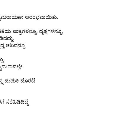
ಕ್ಯಾಮರಾಯಾನ ಆರಂಭವಾಯಿತು.
ಾತ್ರಗಳನ್ನೂ, ದೃಶ್ಯಗಳನ್ನೂ,
ಿದದ್ದು.
ಿದ್ದ ಆಟವನ್ನೂ
ನೂ
ಯಾಮರಾದಲ್ಲೇ.
 ಹುಡುಕಿ ಹೊರಟೆ
ೆರೆಹಿಡಿದಿದ್ದೆ