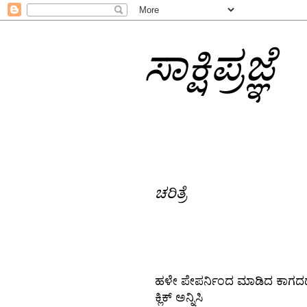
ಸಾಕ್ಷಿಪ್ರಜ್ಞೆ
ಚರಿತ್ರೆ
ಹಳೇ ಪೇಪರ್ನಿಂದ ಮಾಡಿದ ಕಾಗದದ 
ಕ್ಲಿಕ್ ಅನ್ನಿಸಿ