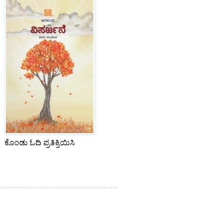
ಕೊಂಡು ಓದಿ ಪ್ರತಿಕ್ರಿಯಿಸಿ