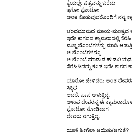
ಕೈಯಲ್ಲೇ ಚಿತ್ರವನ್ನು ಬರೆದು
ಇಗೋ ಫೋಟೋ
ಅಂತ ಕೊಡುವುದರೊಂದಿಗೆ ನನ್ನ 
ಚಂದಮಾಮದ ಮಾಯ-ಮಂತ್ರದ ಕತೆಯ ಪ
ಇದೇ ಕಾಗದದ ಕ್ಯಾಮರಾದಲ್ಲಿ ಸೆರೆಹಿಡ
ಮಣ್ಣ ಬೊಂಬೆಗಳನ್ನು ಮಾಡಿ ಆಡುತ್ತ
ಆ ಬೊಂಬೆಗಳನ್ನೂ
ಆ ಬೊಂಬೆ ಮಾಡುವ ಹುಡುಗಿಯನ್
ಸೆರೆಹಿಡಿದದ್ದು ಕೂಡ ಇದೇ ಕಾಗದ ಕ್
ಯಾರೋ ಹೇಳಿದರು ಅಂತ ದೇವರನ್ನ
ಸಿಕ್ಕಿದ
ಆದರೆ, ಪಾಪ ಅಳುತ್ತಿದ್ದ.
ಅಳುವ ದೇವರನ್ನ ಈ ಕ್ಯಾಮರಾದೊಳಗೆ ಸ
ಫೋಟೋ ನೋಡಿದಾಗ
ದೇವರು ನಗುತ್ತಿದ್ದ.
ಯಾಕೆ ಹೀಗೆಲ್ಲಾ ಆಯಿತು/ಆಗುತ್ತೆ?