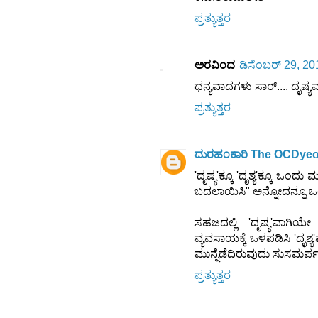
ಪ್ರತ್ಯುತ್ತರ
ಅರವಿಂದ
ಡಿಸೆಂಬರ್ 29, 2
ಧನ್ಯವಾದಗಳು ಸಾರ್.... ದೃಷ್ಯವನ್
ಪ್ರತ್ಯುತ್ತರ
ದುರಹಂಕಾರಿ The OCDye
'ದೃಷ್ಯ'ಕ್ಕೂ 'ದೃಶ್ಯ'ಕ್ಕೂ ಒಂದು
ಬದಲಾಯಿಸಿ" ಅನ್ನೋದನ್ನೂ ಒ
ಸಹಜದಲ್ಲಿ 'ದೃಷ್ಯ'ವಾಗಿಯೇ
ವ್ಯವಸಾಯಕ್ಕೆ ಒಳಪಡಿಸಿ 'ದೃಶ್
ಮುನ್ನೆಡೆದಿರುವುದು ಸುಸಮರ್ಪಕ
ಪ್ರತ್ಯುತ್ತರ