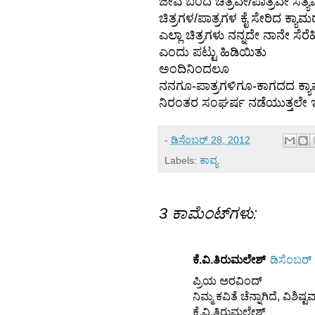
ಜೀವ ಬಂದ ಚಿತ್ರವೇ/ಪಾತ್ರವೇ ಸತ್ಯ
ಚಿತ್ರಗಳ/ಪಾತ್ರಗಳ ಕೈ ಸೇರಿದ ಕ್ಯಾ
ಎಲ್ಲಾ ಚಿತ್ರಗಳು ನನ್ನದೇ ನಾನೇ ಸೆರೆಹಿಡ
ಎಂದು ಪಟ್ಟು ಹಿಡಿಯಿತು
ಅಂದಿನಿಂದಲೂ
ನನಗೂ-ಪಾತ್ರಗಳಿಗೂ-ಕಾಗದದ ಕ್ಯಾ
ನಿರಂತರ ಸಂಘರ್ಷ ನಡೆಯುತ್ತಲೇ ಇ
-
ಡಿಸೆಂಬರ್ 28, 2012
Labels:
ಕಾವ್ಯ
3 ಕಾಮೆಂಟ್‌ಗಳು:
ಕೆ.ವಿ.ತಿರುಮಲೇಶ್
ಡಿಸೆಂಬರ್
ಪ್ರಿಯ ಅರವಿಂದ್
ನಿಮ್ಮ ಕವಿತೆ ಚೆನ್ನಾಗಿದೆ, ವಿಶಿ‍ಷ್
ಕೆ.ವಿ.ತಿರುಮಲೇಶ್