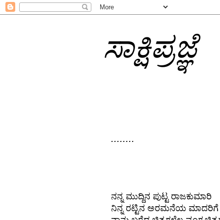
ಸಾಕ್ಷಿಪ್ರಜ್ಞೆ
........
ನನ್ನ ಮುದ್ದಿನ ಪುಟ್ಟ ರಾಜಕುಮಾರಿ
ನಿನ್ನ ರಟ್ಟಿನ ಅರಮನೆಯ ಮಾದರಿ