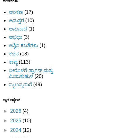
ಲೇಬಲ್‌ಗಳು
ಅಂಕಣ
(17)
ಅನುತ್ತರ
(10)
ಅನುವಾದ
(1)
ಅಭಿಧಾ
(3)
ಅಶ್ವಿನಿ ಕವಿತೆಗಳು
(1)
ಕಥನ
(18)
ಕಾವ್ಯ
(113)
ನೀರೊಳಗೆ ಡ್ರಾಗನ್ ಮತ್ತು
ಮಿಣುಕುಹುಳ
(20)
ಮೃಣನ್ಮಯಿಗೆ
(49)
ಬ್ಲಾಗ್ ಆರ್ಕೈವ್
►
2026
(4)
►
2025
(10)
►
2024
(12)