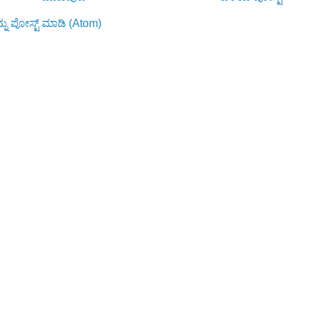
ನು ಪೋಸ್ಟ್ ಮಾಡಿ (Atom)