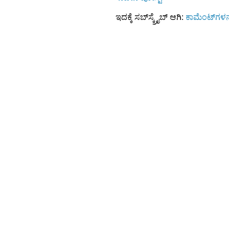
ಇದಕ್ಕೆ ಸಬ್‌ಸ್ಕ್ರೈಬ್‌ ಆಗಿ:
ಕಾಮೆಂಟ್‌ಗಳನ್