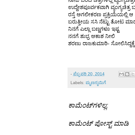
ನಾನು ಬರೆದ ಚಿತ್ರಗಳೆಲ್ಲ ವ್ಯಂಗ್ಯಚಿತ್
ಉದ್ದೇಶಪೂರ್ವಕವಾಗಿ ವ್ಯಂಗ್ಯಚಿತ
ರಸ್ತೆ ಅಗಲೀಕರಣ ಪ್ರಕ್ರಿಯೆಯಲ್ಲಿ ಆ
ಬರುತ್ತೀಯ ಸಸಿ ನೆಟ್ಟು ತೋಟ ಮಾ
ನಿನಗೆ ಎಲ್ಲಾ ಬಣ್ಣಗಳೂ ಇಷ್ಟ
ನನಗೆ ಶುಭ್ರ ಆಕಾಶ ನೀಲಿ
ಶರಣು ರಾಜಕುಮಾರಿ- ಸೋಲಿಸಿದ್ದಕ್ಕೆ, ನ
-
ಫೆಬ್ರವರಿ 20, 2014
Labels:
ಮೃಣನ್ಮಯಿಗೆ
ಕಾಮೆಂಟ್‌ಗಳಿಲ್ಲ:
ಕಾಮೆಂಟ್‌‌ ಪೋಸ್ಟ್‌ ಮಾಡಿ