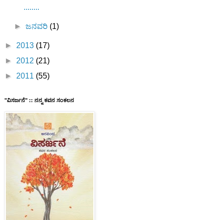
........
►
ಜನವರಿ
(1)
►
2013
(17)
►
2012
(21)
►
2011
(55)
"ವಿಸರ್ಜನೆ" :: ನನ್ನ ಕವನ ಸಂಕಲನ