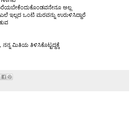
ರಗಳಾಗಿವೆ
್ರ ಬರೆಯಬೇಕೆಂದುಕೊಂಡವನೇನೂ ಅಲ್ಲ
 ಎಲೆ ಇಲ್ಲದ ಒಂಟಿ ಮರವನ್ನು ಉರುಳಿಸಿದ್ದಾರೆ
ಡುವ
ನ್ನ ಮಿತಿಯ ತಿಳಿಸಿಕೊಟ್ಟದ್ದಕ್ಕೆ