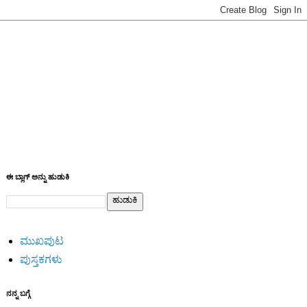
ಈ ಬ್ಲಾಗ್ ಅನ್ನು ಹುಡುಕಿ
ಮುಖಪುಟ
ಪುಸ್ತಕಗಳು
ನನ್ನ ಬಗ್ಗೆ