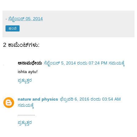
-
ಸೆಪ್ಟೆಂಬರ್ 05, 2014
ಹಂಚಿ
2 ಕಾಮೆಂಟ್‌ಗಳು:
ಅನಾಮಧೇಯ
ಸೆಪ್ಟೆಂಬರ್ 5, 2014 ರಂದು 07:24 PM ಸಮಯಕ್ಕೆ
ishta aytu!
ಪ್ರತ್ಯುತ್ತರ
nature and physics
ಫೆಬ್ರವರಿ 6, 2016 ರಂದು 03:54 AM
ಸಮಯಕ್ಕೆ
..............
ಪ್ರತ್ಯುತ್ತರ