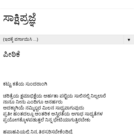
ಸಾಕ್ಷಿಪ್ರಜ್ಞೆ
▼
ಪೀಠಿಕೆ
ಕಟ್ಟು ಕತೆಯ ಸುಂದರಾಂಗಿ
ಚರಿತ್ರೆಯ ಕ್ಷಮಾಭಿಕ್ಷೆಯ ಅರ್ಹತಾ ಪಟ್ಟಿಯ ಸಾಲಿನಲ್ಲಿ ನಿಲ್ಲಲಾರೆ
ನಾನೂ ನೀನು ಎಂದಿಗೂ ಅನರ್ಹರು
ಅದಕ್ಕಾಗಿಯೆ ನಮ್ಮಿಬ್ಬರ ಮಿಲನ ಸಾಧ್ಯವಾಗುವುದು
ಪ್ರತೀ ಹಂತದಲ್ಲೂ ಆಂತರಿಕ ಅಸ್ಥಿರತೆಯ ಅಗಾಧ ಸಾಧ್ಯತೆಗಳ
ಪ್ರಯೋಗಕ್ಕೊಳಪಡುತ್ತಲೆ ನಿನ್ನ ಭೇಟಿಯಾಗುತ್ತಿರಬೇಕು
ಹಪಾಹಪಿಯಲ್ಲಿ ನಿನ್ನ ತಿರಸ್ಕರಿಸಬೇಕೆಂದಿದ್ದೆ