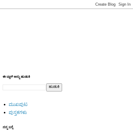
ಈ ಬ್ಲಾಗ್ ಅನ್ನು ಹುಡುಕಿ
ಮುಖಪುಟ
ಪುಸ್ತಕಗಳು
ನನ್ನ ಬಗ್ಗೆ