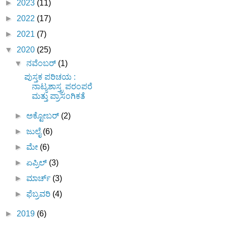
►
2023
(11)
►
2022
(17)
►
2021
(7)
▼
2020
(25)
▼
ನವೆಂಬರ್
(1)
ಪುಸ್ತಕ ಪರಿಚಯ :
ನಾಟ್ಯಶಾಸ್ತ್ರ ಪರಂಪರೆ
ಮತ್ತು ಪ್ರಾಸಂಗಿಕತೆ
►
ಅಕ್ಟೋಬರ್
(2)
►
ಜುಲೈ
(6)
►
ಮೇ
(6)
►
ಏಪ್ರಿಲ್
(3)
►
ಮಾರ್ಚ್
(3)
►
ಫೆಬ್ರವರಿ
(4)
►
2019
(6)