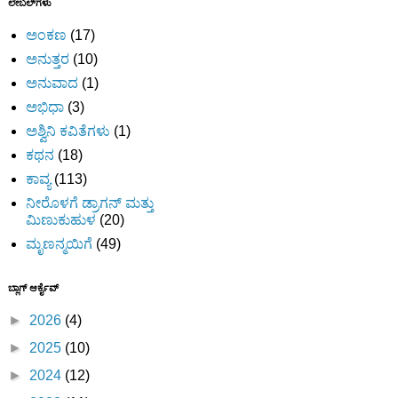
ಲೇಬಲ್‌ಗಳು
ಅಂಕಣ
(17)
ಅನುತ್ತರ
(10)
ಅನುವಾದ
(1)
ಅಭಿಧಾ
(3)
ಅಶ್ವಿನಿ ಕವಿತೆಗಳು
(1)
ಕಥನ
(18)
ಕಾವ್ಯ
(113)
ನೀರೊಳಗೆ ಡ್ರಾಗನ್ ಮತ್ತು
ಮಿಣುಕುಹುಳ
(20)
ಮೃಣನ್ಮಯಿಗೆ
(49)
ಬ್ಲಾಗ್ ಆರ್ಕೈವ್
►
2026
(4)
►
2025
(10)
►
2024
(12)