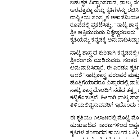
ಬಹುಶೃತ ವಿದ್ವಾಂಸರಾದ, ನಾಲ್ಕು 
ಅರವತ್ತಕ್ಕೂ ಹೆಚ್ಚು ಕೃತಿಗಳನ್ನು 
ರಾಷ್ಟ್ರೀಯ ಸಂಸ್ಕೃತ ಅಕಾಡೆಮಿಯಲ್
ರೂಪದಲ್ಲಿ ಪ್ರಕಟಿಸಿತ್ತು. "ನಾಟ್ಯ ಶ
ಶ್ರೀ ಅತ್ತಿಮುರುಡು ವಿಶ್ವೇಶ್ವರರವರು
ಕೃತಿಯನ್ನು ಕನ್ನಡಕ್ಕೆ ಅನುವಾದಿಸಿದ್ದಾ
ನಾಟ್ಯ ಶಾಸ್ತ್ರದ ಕುರಿತಾಗಿ ಕನ್ನಡದಲ
ಶ್ರೀರಂಗರು ಮಾಡಿರುವರು. ನಂತರ 
ಅನುವಾದಿಸಿದ್ದಾರೆ. ಈ ಎರಡೂ ಕೃತಿಗಳ
ಆದರೆ "ನಾಟ್ಯಶಾಸ್ತ್ರ ಪರಂಪರೆ ಮತ
ಹೊತ್ತಿಗೆಯಾದರೂ ವಿಸ್ತಾರದಲ್ಲಿ ನಾಟ್ಯ
ನಾಟ್ಯ ಶಾಸ್ತ್ರದೊಂದಿಗೆ ನಡೆದ ತತ್ತ್ವ ಶ
ಕಟ್ಟಿಕೊಡುತ್ತದೆ. ಹೀಗಾಗಿ ನಾಟ್ಯ ಶಾಸ
ತಿಳಿಯಲಿಚ್ಛಿಸುವವರಿಗೆ ಇದೊಂದು ಅ
ಈ ಕೃತಿಯು ೧೮೬೫ರಲ್ಲಿ ಮೊಟ್ಟ ಮೊ
ಹುಡುಕಾಟದ ಕಾರಣಗಳಿಂದ ಆಪ್ತವಾಗಿ ಆ
ಕೃತಿಗಳ ಸಂಪಾದನ ಕಾರ್ಯದ ಒಟ್ಟು ಹಿ