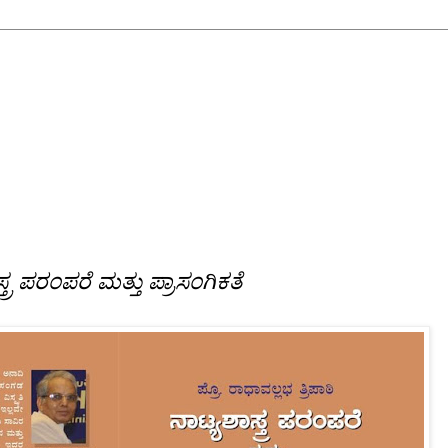
ತ್ರ ಪರಂಪರೆ ಮತ್ತು ಪ್ರಾಸಂಗಿಕತೆ