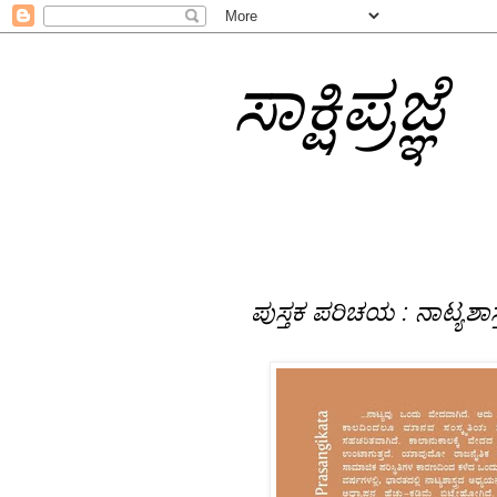
ಸಾಕ್ಷಿಪ್ರಜ್ಞೆ
ಪುಸ್ತಕ ಪರಿಚಯ : ನಾಟ್ಯಶಾಸ್