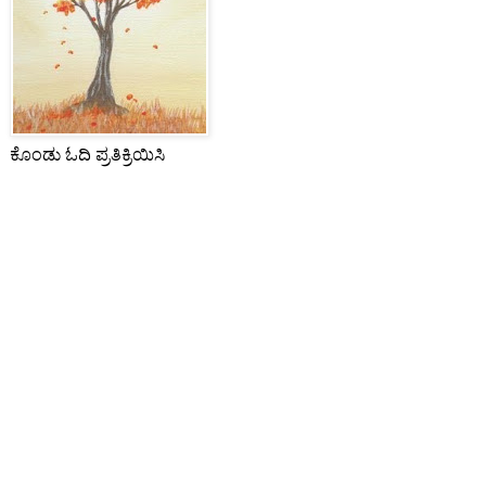
ಕೊಂಡು ಓದಿ ಪ್ರತಿಕ್ರಿಯಿಸಿ