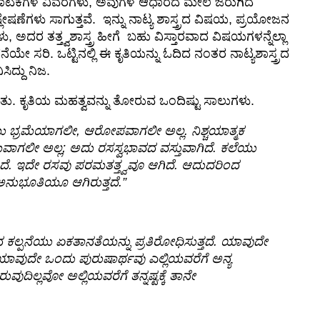
ನಾಟಕಗಳ ವಿವರಗಳು, ಅವುಗಳ ಆಧಾರದ ಮೇಲೆ ಜರುಗಿದ
ಣೆಗಳು ಸಾಗುತ್ತವೆ. ಇನ್ನು ನಾಟ್ಯ ಶಾಸ್ತ್ರದ ವಿಷಯ, ಪ್ರಯೋಜನ
ದರ ತತ್ತ್ವಶಾಸ್ತ್ರ ಹೀಗೆ ಬಹು ವಿಸ್ತಾರವಾದ ವಿಷಯಗಳನ್ನೆಲ್ಲಾ
ಾಧನೆಯೇ ಸರಿ. ಒಟ್ಟಿನಲ್ಲಿ ಈ ಕೃತಿಯನ್ನು ಓದಿದ ನಂತರ ನಾಟ್ಯಶಾಸ್ತ್ರದ
ಸಿದ್ದು ನಿಜ.
ತು. ಕೃತಿಯ ಮಹತ್ವವನ್ನು ತೋರುವ ಒಂದಿಷ್ಟು ಸಾಲುಗಳು.
ೆಯು ಭ್ರಮೆಯಾಗಲೀ, ಆರೋಪವಾಗಲೀ ಅಲ್ಲ. ನಿಶ್ಚಯಾತ್ಮಕ
ಗಲೀ ಅಲ್ಲ; ಅದು ರಸಸ್ವಭಾವದ ವಸ್ತುವಾಗಿದೆ. ಕಲೆಯು
ಿದೆ. ಇದೇ ರಸವು ಪರಮತತ್ತ್ವವೂ ಆಗಿದೆ. ಆದುದರಿಂದ
ನುಭೂತಿಯೂ ಆಗಿರುತ್ತದೆ.”
ಕಲ್ಪನೆಯು ಏಕತಾನತೆಯನ್ನು ಪ್ರತಿರೋಧಿಸುತ್ತದೆ. ಯಾವುದೇ
ಯಾವುದೇ ಒಂದು ಪುರುಷಾರ್ಥವು ಎಲ್ಲಿಯವರೆಗೆ ಅನ್ಯ
ುವುದಿಲ್ಲವೋ ಅಲ್ಲಿಯವರೆಗೆ ತನ್ನಷ್ಟಕ್ಕೆ ತಾನೇ