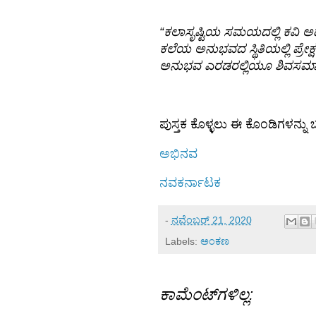
“ಕಲಾಸೃಷ್ಟಿಯ ಸಮಯದಲ್ಲಿ ಕವಿ ಅಥ
ಕಲೆಯ ಅನುಭವದ ಸ್ಥಿತಿಯಲ್ಲಿ ಪ್ರೇಕ
ಅನುಭವ ಎರಡರಲ್ಲಿಯೂ ಶಿವಸಮಾನವ
ಪುಸ್ತಕ ಕೊಳ್ಳಲು ಈ ಕೊಂಡಿಗಳನ್ನ
ಅಭಿನವ
ನವಕರ್ನಾಟಕ
-
ನವೆಂಬರ್ 21, 2020
Labels:
ಅಂಕಣ
ಕಾಮೆಂಟ್‌ಗಳಿಲ್ಲ: