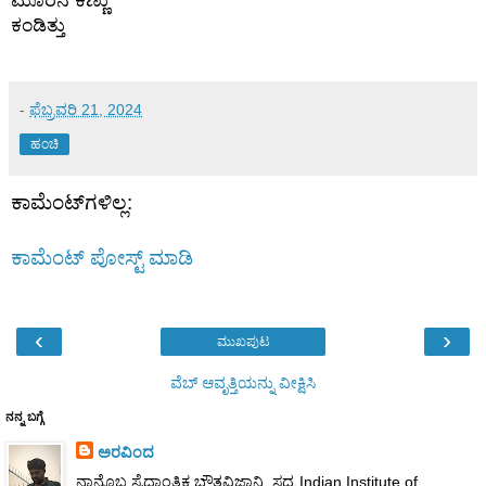
ಕಂಡಿತ್ತು
-
ಫೆಬ್ರವರಿ 21, 2024
ಹಂಚಿ
ಕಾಮೆಂಟ್‌ಗಳಿಲ್ಲ:
ಕಾಮೆಂಟ್‌‌ ಪೋಸ್ಟ್‌ ಮಾಡಿ
‹
›
ಮುಖಪುಟ
ವೆಬ್‌ ಆವೃತ್ತಿಯನ್ನು ವೀಕ್ಷಿಸಿ
ನನ್ನ ಬಗ್ಗೆ
ಅರವಿಂದ
ನಾನೊಬ್ಬ ಸೈದ್ಧಾಂತಿಕ ಭೌತವಿಜ್ಞಾನಿ. ಸದ್ಯ Indian Institute of