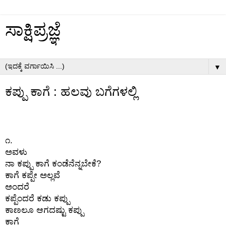
ಸಾಕ್ಷಿಪ್ರಜ್ಞೆ
▼
ಕಪ್ಪು ಕಾಗೆ : ಹಲವು ಬಗೆಗಳಲ್ಲಿ
೧.
ಅವಳು
ನಾ ಕಪ್ಪು ಕಾಗೆ ಕಂಡೆನೆನ್ನಬೇಕೆ?
ಕಾಗೆ ಕಪ್ಪೇ ಅಲ್ಲವೆ
ಅಂದರೆ
ಕಪ್ಪೆಂದರೆ ಕಡು ಕಪ್ಪು
ಕಾಣಲೂ ಆಗದಷ್ಟು ಕಪ್ಪು
ಕಾಗೆ