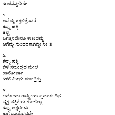
ಕಂಡೆನೆನ್ನಬೇಕೇ
೨.
ಅದೆಷ್ಟು ಕತ್ತಲಿತ್ತೆಂದರೆ
ಕಪ್ಪು ಹಕ್ಕಿ
ತಪ್ಪ
ಜಗತ್ತಿನದೇನೂ ಕಾಣದಷ್ಟು
ಆಗೆಷ್ಟು ಸುಂದರಳಾಗಿದ್ದೀ ನೀ !!!
೩.
ಕಪ್ಪು ಹಕ್ಕಿ
ಬಿಳಿ ಸಮುದ್ರದ ಮೇಲೆ
ಹಾರೋವಾಗ
ಕೆಳಗೆ ಮೀನು ಈಜುತ್ತಿತ್ತು
೪.
ಅದೊಂದು ರಾಷ್ಟ್ರೀಯ ಪ್ರಮುಖ ದಿನ
ವೃತ್ತ ಪತ್ರಿಕೆಯ ತುಂಬೆಲ್ಲಾ
ಕಪ್ಪು ಅಕ್ಷರಗಳು
ಕಾಗೆ ಬಾಯ್ತೆರದದ್ದೇ