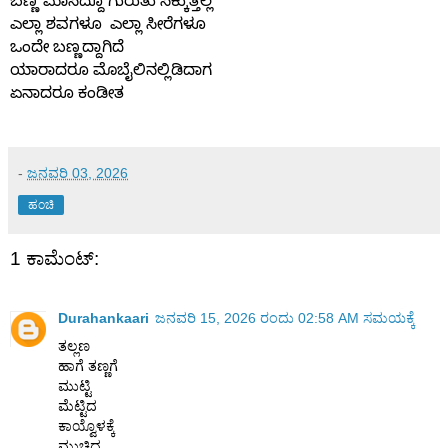
ಬಣ್ಣ
ಮಾಸಿದ್ದೂ
ಗುರುತು
ಸಿಕ್ಕುತ್ತಿಲ್ಲ
ಎಲ್ಲಾ
ಶವಗಳೂ
ಎಲ್ಲಾ
ಸೀರೆಗಳೂ
ಒಂದೇ
ಬಣ್ಣದ್ದಾಗಿದೆ
ಯಾರಾದರೂ
ಮೊಬೈಲಿನಲ್ಲಿಡಿದಾಗ
ಏನಾದರೂ
ಕಂಡೀತ
-
ಜನವರಿ 03, 2026
ಹಂಚಿ
1 ಕಾಮೆಂಟ್‌:
Durahankaari
ಜನವರಿ 15, 2026 ರಂದು 02:58 AM ಸಮಯಕ್ಕೆ
ತಲ್ಲಣ
ಹಾಗೆ ತಣ್ಣಗೆ
ಮುಟ್ಟಿ
ಮೆಟ್ಟಿದ
ಕಾಯ್ವೊಳಕ್ಕೆ
ಮುಚ್ಚಿದ