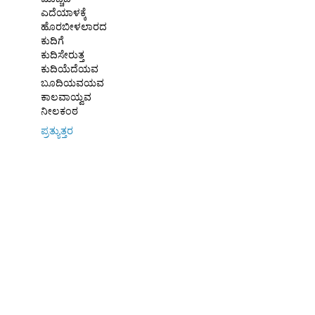
ಎದೆಯಾಳಕ್ಕೆ
ಹೊರಬೀಳಲಾರದ
ಕುದಿಗೆ
ಕುದಿಸೇರುತ್ತ
ಕುದಿಯೆದೆಯವ
ಬೂದಿಯವಯವ
ಕಾಲವಾಯ್ವವ
ನೀಲಕಂಠ
ಪ್ರತ್ಯುತ್ತರ