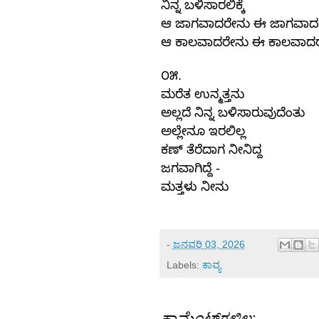
ನಿನ್ನ
ಬಳಿಸಾರಲಿಕ್ಕೆ
ಆ
ಜಾಗವಾದರೇನು
ಈ
ಜಾಗವಾದ
ಆ
ಕಾಲವಾದರೇನು
ಈ
ಕಾಲವಾದ
.
೦೫
ಮರೆತ
ಉನ್ಮತ್ತನು
ಅಲ್ಲದೆ
ನಿನ್ನ
ಬಳಿಸಾರುವುದೆಂತು
ಅಲ್ಲೇನೂ
ಇರಲಿಲ್ಲ
ಕಣ್
ತೆರೆದಾಗ
ನೀನಿದ್ದ
-
ಜಗವಾಗಿದ್ದೆ
ಮತ್ತಳು
ನೀನು
-
ಜನವರಿ 03, 2026
Labels:
ಕಾವ್ಯ
ಕಾಮೆಂಟ್‌ಗಳಿಲ್ಲ: