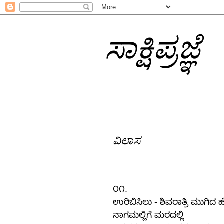
ಸಾಕ್ಷಿಪ್ರಜ್ಞೆ
ವಿಲಾಸ
.
೦೧
-
ಉರಿಬಿಸಿಲು
ಶಿವರಾತ್ರಿ
ಮುಗಿದ
ಹ
ನಾಗಮಲ್ಲಿಗೆ
ಮರದಲ್ಲಿ