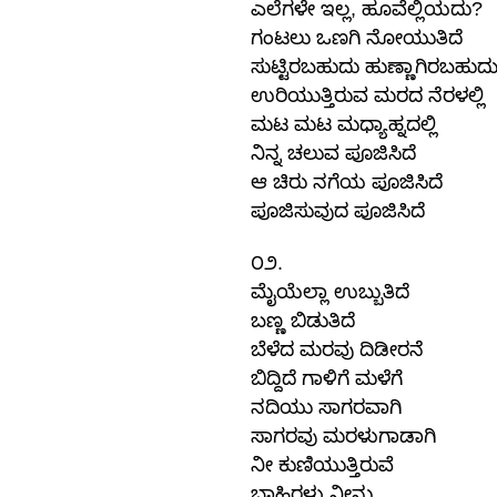
,
?
ಎಲೆಗಳೇ
ಇಲ್ಲ
ಹೂವೆಲ್ಲಿಯದು
ಗಂಟಲು
ಒಣಗಿ
ನೋಯುತಿದೆ
ಸುಟ್ಟಿರಬಹುದು
ಹುಣ್ಣಾಗಿರಬಹುದ
ಉರಿಯುತ್ತಿರುವ
ಮರದ
ನೆರಳಲ್ಲಿ
ಮಟ
ಮಟ
ಮಧ್ಯಾಹ್ನದಲ್ಲಿ
ನಿನ್ನ
ಚಲುವ
ಪೂಜಿಸಿದೆ
ಆ
ಚಿರು
ನಗೆಯ
ಪೂಜಿಸಿದೆ
ಪೂಜಿಸುವುದ
ಪೂಜಿಸಿದೆ
.
೦೨
ಮೈಯೆಲ್ಲಾ
ಉಬ್ಬುತಿದೆ
ಬಣ್ಣ
ಬಿಡುತಿದೆ
ಬೆಳೆದ
ಮರವು
ದಿಡೀರನೆ
ಬಿದ್ದಿದೆ
ಗಾಳಿಗೆ
ಮಳೆಗೆ
ನದಿಯು
ಸಾಗರವಾಗಿ
ಸಾಗರವು
ಮರಳುಗಾಡಾಗಿ
ನೀ
ಕುಣಿಯುತ್ತಿರುವೆ