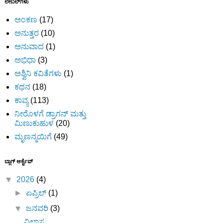
ಲೇಬಲ್‌ಗಳು
ಅಂಕಣ
(17)
ಅನುತ್ತರ
(10)
ಅನುವಾದ
(1)
ಅಭಿಧಾ
(3)
ಅಶ್ವಿನಿ ಕವಿತೆಗಳು
(1)
ಕಥನ
(18)
ಕಾವ್ಯ
(113)
ನೀರೊಳಗೆ ಡ್ರಾಗನ್ ಮತ್ತು
ಮಿಣುಕುಹುಳ
(20)
ಮೃಣನ್ಮಯಿಗೆ
(49)
ಬ್ಲಾಗ್ ಆರ್ಕೈವ್
▼
2026
(4)
►
ಏಪ್ರಿಲ್
(1)
▼
ಜನವರಿ
(3)
ವಿಲಾಸ