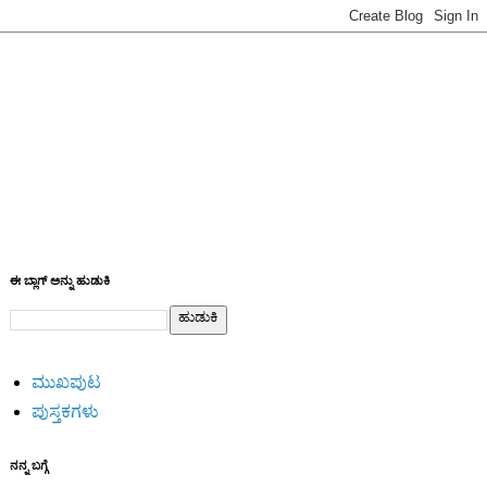
ಈ ಬ್ಲಾಗ್ ಅನ್ನು ಹುಡುಕಿ
ಮುಖಪುಟ
ಪುಸ್ತಕಗಳು
ನನ್ನ ಬಗ್ಗೆ