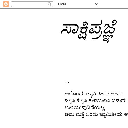
ಸಾಕ್ಷಿಪ್ರಜ್ಞೆ
...
ಅದೊಂದು ಜ್ಯಾಮಿತೀಯ ಆಕಾರ
ಹಿಗ್ಗಿಸಿ ಕುಗ್ಗಿಸಿ ತುಳಿಯಲೂ ಬಹುದು
ಉಳಿಯುವುದಿದೆಯಲ್ಲ
ಅದು ಮತ್ತೆ ಒಂದು ಜ್ಯಾಮಿತೀಯ 