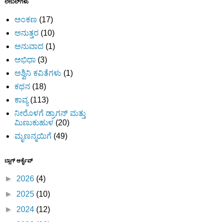
ಲೇಬಲ್‌ಗಳು
ಅಂಕಣ
(17)
ಅನುತ್ತರ
(10)
ಅನುವಾದ
(1)
ಅಭಿಧಾ
(3)
ಅಶ್ವಿನಿ ಕವಿತೆಗಳು
(1)
ಕಥನ
(18)
ಕಾವ್ಯ
(113)
ನೀರೊಳಗೆ ಡ್ರಾಗನ್ ಮತ್ತು
ಮಿಣುಕುಹುಳ
(20)
ಮೃಣನ್ಮಯಿಗೆ
(49)
ಬ್ಲಾಗ್ ಆರ್ಕೈವ್
►
2026
(4)
►
2025
(10)
►
2024
(12)