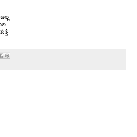
ಅಲ್ಲ
ಜಾಲ
ತ್ತೆ