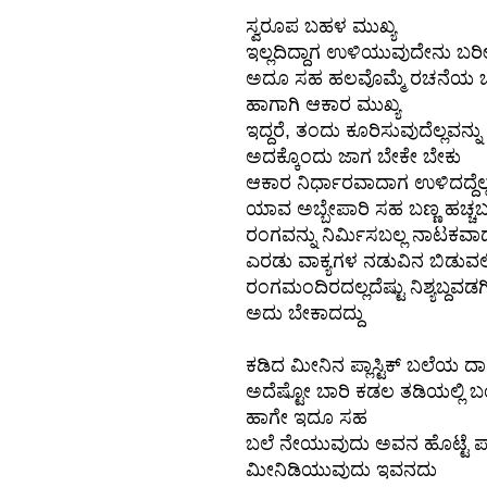
ಸ್ವರೂಪ ಬಹಳ ಮುಖ್ಯ
ಇಲ್ಲದಿದ್ದಾಗ ಉಳಿಯುವುದೇನು ಬರೀ 
ಅದೂ ಸಹ ಹಲವೊಮ್ಮೆ ರಚನೆಯ ಒಳಗ
ಹಾಗಾಗಿ ಆಕಾರ ಮುಖ್ಯ
ಇದ್ದರೆ, ತಂದು ಕೂರಿಸುವುದೆಲ್ಲವನ್ನು
ಅದಕ್ಕೊಂದು ಜಾಗ ಬೇಕೇ ಬೇಕು
ಆಕಾರ ನಿರ್ಧಾರವಾದಾಗ ಉಳಿದದ್ದೆಲ
ಯಾವ ಅಬ್ಬೇಪಾರಿ ಸಹ ಬಣ್ಣ ಹಚ್ಚಬಲ
ರಂಗವನ್ನು ನಿರ್ಮಿಸಬಲ್ಲ ನಾಟಕವಾ
ಎರಡು ವಾಕ್ಯಗಳ ನಡುವಿನ ಬಿಡುವಲ್ಲ
ರಂಗಮಂದಿರದಲ್ಲದೆಷ್ಟು ನಿಶ್ಯಬ್ದವಡಗಿರ
ಅದು ಬೇಕಾದದ್ದು
ಕಡಿದ ಮೀನಿನ ಪ್ಲಾಸ್ಟಿಕ್ ಬಲೆಯ ದ
ಅದೆಷ್ಟೋ ಬಾರಿ ಕಡಲ ತಡಿಯಲ್ಲಿ ಬಂದು
ಹಾಗೇ ಇದೂ ಸಹ
ಬಲೆ ನೇಯುವುದು ಅವನ ಹೊಟ್ಟೆ ಪ
ಮೀನಿಡಿಯುವುದು ಇವನದು