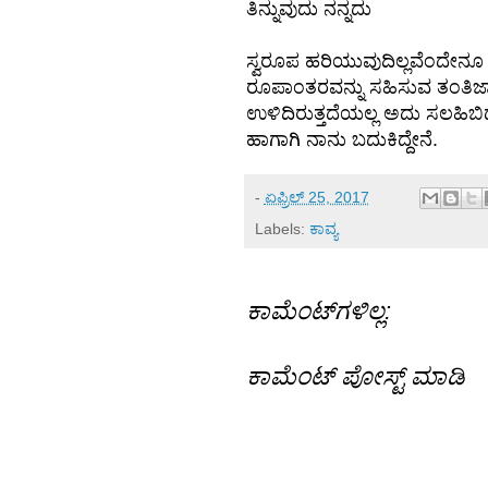
ತಿನ್ನುವುದು ನನ್ನದು
ಸ್ವರೂಪ ಹರಿಯುವುದಿಲ್ಲವೆಂದೇನೂ 
ರೂಪಾಂತರವನ್ನು ಸಹಿಸುವ ತಂತಿ
ಉಳಿದಿರುತ್ತದೆಯಲ್ಲ ಅದು ಸಲಹಿಬಿಡು
ಹಾಗಾಗಿ ನಾನು ಬದುಕಿದ್ದೇನೆ.
-
ಏಪ್ರಿಲ್ 25, 2017
Labels:
ಕಾವ್ಯ
ಕಾಮೆಂಟ್‌ಗಳಿಲ್ಲ:
ಕಾಮೆಂಟ್‌‌ ಪೋಸ್ಟ್‌ ಮಾಡಿ