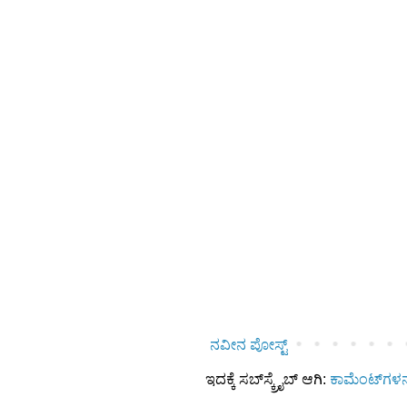
ನವೀನ ಪೋಸ್ಟ್
ಇದಕ್ಕೆ ಸಬ್‌ಸ್ಕ್ರೈಬ್‌ ಆಗಿ:
ಕಾಮೆಂಟ್‌ಗಳನ್