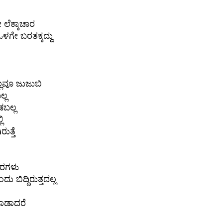
ಲೆಕ್ಕಾಚಾರ
ೇ ಬರತಕ್ಕದ್ದು
್ಲವೂ ಜುಜುಬಿ
್ಲ
ಡಬಲ್ಲ
ಿ
ುತ್ತೆ
ಾರಗಳು
 ಬಿದ್ದಿರುತ್ತದಲ್ಲ
ಾಡಾದರೆ