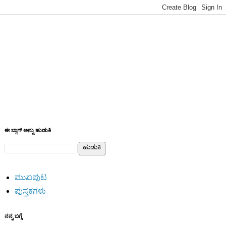
ಈ ಬ್ಲಾಗ್ ಅನ್ನು ಹುಡುಕಿ
ಮುಖಪುಟ
ಪುಸ್ತಕಗಳು
ನನ್ನ ಬಗ್ಗೆ