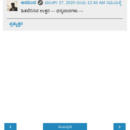
ಅರವಿಂದ
ಮಾರ್ಚ್ 27, 2020 ರಂದು 12:46 AM ಸಮಯಕ್ಕೆ
ಹಿತವೆನಿಸಿದ ಉತ್ತರ --- ಧನ್ಯವಾದಗಳು ---
ಪ್ರತ್ಯುತ್ತರ
‹
›
ಮುಖಪುಟ