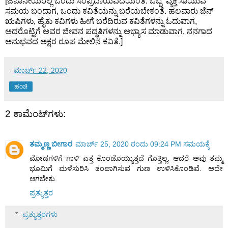
[ಜಪಾನೀಯರಲ್ಲಿ ಒಂದು ಸಂಪ್ರದಾಯವಿದೆಯಂತೆ. ಒಬ್ಬ ವ್ಯಕ್ತಿ ಸಾಯುವ
ಸಮಯ ಬಂದಾಗ, ಒಂದು ಕವಿತೆಯನ್ನು ಬರೆಯಬೇಕಂತೆ. ಹಲವಾರು ಜೆನ್
ಋಷಿಗಳು, ಹೈಕು ಕವಿಗಳು ಹೀಗೆ ಬರೆದಿರುವ ಕವಿತೆಗಳನ್ನು ಓದುವಾಗ,
ಅದರೊಟ್ಟಿಗೆ ಅವರ ಜೀವನ ಪದ್ಧತಿಗಳನ್ನು ಅಭ್ಯಾಸ ಮಾಡುವಾಗ, ನನಗಾದ
ಅನುಭವದ ಅಕ್ಷರ ರೂಪ ಮೇಲಿನ ಕವಿತೆ.]
-
ಮಾರ್ಚ್ 22, 2020
ಹಂಚಿ
2 ಕಾಮೆಂಟ್‌ಗಳು:
ತಮ್ಮಣ್ಣ ಬೀಗಾರ
ಮಾರ್ಚ್ 25, 2020 ರಂದು 09:24 PM ಸಮಯಕ್ಕೆ
ಮೋಡಗಳಿಗೆ ಗಾಳಿ ಎತ್ತ ಕೊಂಡೊಯ್ಯುತ್ತದೆ ಗೊತ್ತಿಲ್ಲ. ಆದರೆ ಅವು ತಮ್ಮ
ಭೂಮಿಗೆ ಮಳೆಸುರಿಸಿ ತಂಪಾಗಿಸುವ ಗುಣ ಉಳಿಸಿಕೊಂಡಿವೆ. ಅದೇ
ಆಗಬೇಕು.
ಪ್ರತ್ಯುತ್ತರ
ಪ್ರತ್ಯುತ್ತರಗಳು