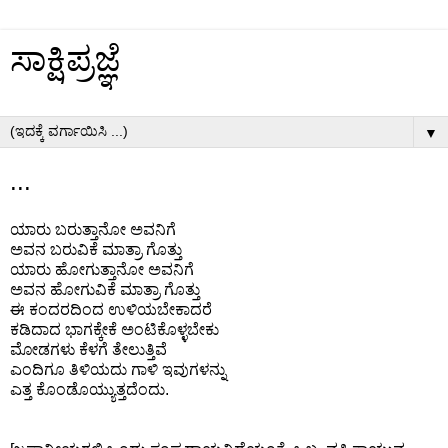
ಸಾಕ್ಷಿಪ್ರಜ್ಞೆ
▼
...
ಯಾರು ಬರುತ್ತಾನೋ ಅವನಿಗೆ
ಅವನ ಬರುವಿಕೆ ಮಾತ್ರಾ ಗೊತ್ತು
ಯಾರು ಹೋಗುತ್ತಾನೋ ಅವನಿಗೆ
ಅವನ ಹೋಗುವಿಕೆ ಮಾತ್ರಾ ಗೊತ್ತು
ಈ ಕಂದರದಿಂದ ಉಳಿಯಬೇಕಾದರೆ
ಕಡಿದಾದ ಭಾಗಕ್ಕೇಕೆ ಅಂಟಿಕೊಳ್ಳಬೇಕು
ಮೋಡಗಳು ಕೆಳಗೆ ತೇಲುತ್ತಿವೆ
ಎಂದಿಗೂ ತಿಳಿಯದು ಗಾಳಿ ಇವುಗಳನ್ನು
ಎತ್ತ ಕೊಂಡೊಯ್ಯುತ್ತದೆಂದು.