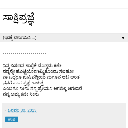
ಸಾಕ್ಷಿಪ್ರಜ್ಞೆ
▼
......................
ನಿನ್ನ ಬಸುರಿನ ಹಾರೈಕೆ ದೊಡ್ಡದು ಕಣೇ
ನನ್ನನ್ನೇ ಹೊಟ್ಟೆಯೊಳಗಿಟ್ಟುಕೊಂಡು ಸಲಹತೀ
ನಾ ಒದ್ದರೂ ಖುಷಿಪಡ್ತೀಯ ಮಗೂನ ಆಟ ಅಂತ
ನನಗೆ ಪಾಪ ಪ್ರಜ್ಞೆ ಕಾಡುತ್ತೆ
ಎಂದಿಗೂ ನೀನು ನನ್ನ ಪ್ರೇಯಸಿ ಆಗಲಿಲ್ಲ ಆಗಲಾರೆ
ನನ್ನ ಅಮ್ಮ ಕಣೇ ನೀನು
-
ಜನವರಿ 30, 2013
ಹಂಚಿ