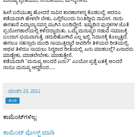
ಮನುಷ್ಯ ಪ್ರೀತಿಯಿದೆ, ನಂಬಿಕೆಯಿದೆ, ಮೌಲ್ಯಗಳಿವೆ.
ಹೀಗೆ ಬರೆಯುತ್ತಾ ಹೋದರೆ ಸಾವಿರ ಕಾರಣಾಗಳನ್ನ ಕೊಡಬಲ್ಲೆ. ಆದರೂ
ಕಡೆಯದಾಗಿ ಹೇಳಲೇ ಬೇಕು, ಎಲ್ಲಿಗೆಬಂದು ನಿಂತಿದ್ದೀವಿ ನಾವೀಗ. ನಾನು
ಈಗತಾನೆ ವಿದ್ಯಾಬ್ಯಾಸವನ್ನ ಮುಗಿಸಿ ಬಂದಿದ್ದೇನೆ. ಇಷ್ಟುದಿನ ಪುಸ್ತಕಗಳ ಜೊತೆ
ಪ್ರಯೋಗಶಾಲೆಯಲ್ಲಿ ಕಳೆದದ್ದಾಯಿತು. ಒಮ್ಮೆ ಮನುಷ್ಯರ ನಡುವೆ ಸಮಾಜಕ್ಕೆ
ಬಂದಾಗ ಭಯವಾಗುತ್ತೆ. ಚದುರಿಹೋಗಿವೆ ಎಲ್ಲ ಇಲ್ಲಿ. ನಿದಾನಕ್ಕೆ ಕೊಲ್ಲುತ್ತಿದೆ.
ಈಗಲೂ ಸಹಸ್ರಾರು ಮಂದಿ ಸಾಯುತ್ತಿದ್ದಾರೆ ಅವರಿಗೇ ತಿಳಿಯದ ರೀತಿಯಲ್ಲಿ,
ಅಥವ ತಿಳಿದೂ ಸಾಯಲು ಸಿದ್ದರಾದ ರೀತಿಯಲ್ಲಿ. ಏನು ಮಾಡಬಲ್ಲೆ? ಏನಾದರು
ಮಾಡ್ಬೇಕು, ಮಾಡಲೇಬೇಕು. ಮಾಡುತ್ತೇನೆ.
ಕಡೆಯದಾಗಿ "ಮನುಷ್ಯ ಅಂದರೆ ಏನು?" ಎಂಬೋ ಪ್ರಶ್ನೆ ಏತಕ್ಕೆ ಅಂದರೆ
ನಾನೂ ಮನುಷ್ಯ ಆದ್ದರಿಂದ.....
-
ಮಾರ್ಚ್ 23, 2011
ಹಂಚಿ
ಕಾಮೆಂಟ್‌ಗಳಿಲ್ಲ:
ಕಾಮೆಂಟ್‌‌ ಪೋಸ್ಟ್‌ ಮಾಡಿ