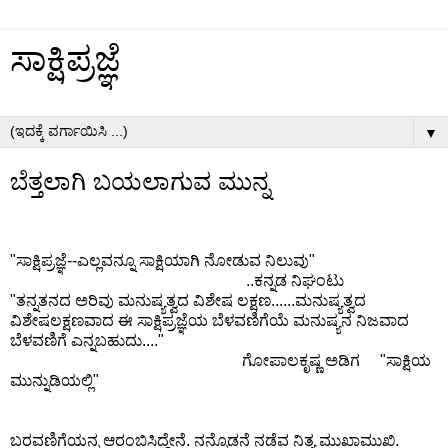
ಸಾಕ್ಷಿಪ್ರಜ್ಞೆ
▼
ಬೆತ್ತಲಾಗಿ ಬಯಲಾಗುವ ಮುನ್ನ
"ಸಾಕ್ಷಿಪ್ರಜ್ಞೆ--ಎಲ್ಲವನ್ನೂ ಸಾಕ್ಷಿಯಾಗಿ ನೋಡುವ ನಿಲುವು"
..ಕನ್ನಡ ನಿಘಂಟು
"ತನ್ನತನದ ಅರಿವು ಮನುಷ್ಯತ್ವದ ವಿಶೇಷ ಲಕ್ಷಣ......ಮನುಷ್ಯತ್ವದ
ವಿಶೇಷಲಕ್ಷಣವಾದ ಈ ಸಾಕ್ಷಿಪ್ರಜ್ಞೆಯ ಬೆಳವಣಿಗೆಯೆ ಮನುಷ್ಯನ ನಿಜವಾದ
ಬೆಳವಣಿಗೆ ಎನ್ನಬಹುದು...."
ಗೋಪಾಲಕೃಷ್ಣ ಅಡಿಗ "ಸಾಕ್ಷಿಯ
ಮುನ್ನುಡಿಯಲ್ಲಿ"
ಬರವಣಿಗೆಯನ್ನ ಆರಂಬಿಸಿದ್ದೇನೆ. ನನ್ನೊಡನೆ ನಡೆವ ನಿತ್ಯ ಮುಖಾಮುಖಿ.