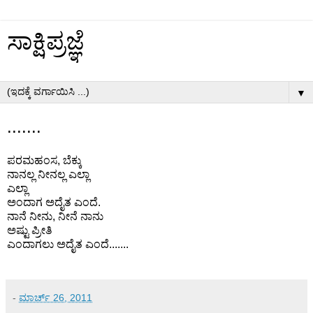
ಸಾಕ್ಷಿಪ್ರಜ್ಞೆ
▼
.......
ಪರಮಹಂಸ, ಬೆಕ್ಕು
ನಾನಲ್ಲ ನೀನಲ್ಲ ಎಲ್ಲಾ
ಎಲ್ಲಾ
ಅಂದಾಗ ಅದೈತ ಎಂದೆ.
ನಾನೆ ನೀನು, ನೀನೆ ನಾನು
ಅಷ್ಟು ಪ್ರೀತಿ
ಎಂದಾಗಲು ಅದೈತ ಎಂದೆ.......
-
ಮಾರ್ಚ್ 26, 2011