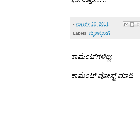
ಇದೇ ಉತ್ತರ.......
-
ಮಾರ್ಚ್ 26, 2011
Labels:
ಮೃಣನ್ಮಯಿಗೆ
ಕಾಮೆಂಟ್‌ಗಳಿಲ್ಲ:
ಕಾಮೆಂಟ್‌‌ ಪೋಸ್ಟ್‌ ಮಾಡಿ