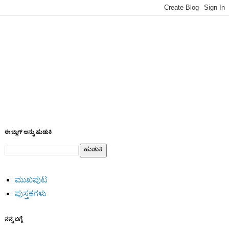
ಈ ಬ್ಲಾಗ್ ಅನ್ನು ಹುಡುಕಿ
ಮುಖಪುಟ
ಪುಸ್ತಕಗಳು
ನನ್ನ ಬಗ್ಗೆ