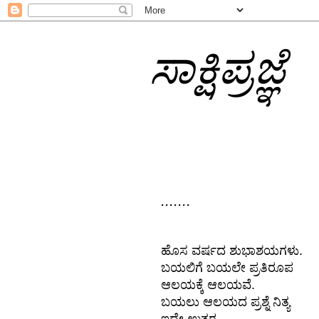
ಸಾಕ್ಷಿಪ್ರಜ್ಞೆ
.......
ಹೊಸ ವರ್ಷದ ಶುಭಾಶಯಗಳು.
ಬಯಲಿಗೆ ಬಯಲೇ ಪ್ರತಿರೂಪ
ಆಲಯಕ್ಕೆ ಆಲಯವೆ.
ಬಯಲು ಆಲಯದ ಪ್ರಶ್ನೆ ನಿತ್ಯ