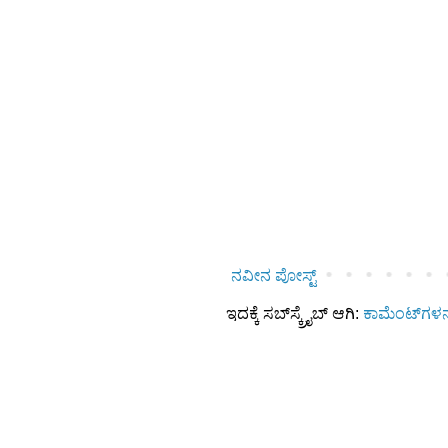
ನವೀನ ಪೋಸ್ಟ್
ಇದಕ್ಕೆ ಸಬ್‌ಸ್ಕ್ರೈಬ್‌ ಆಗಿ:
ಕಾಮೆಂಟ್‌ಗಳನ್