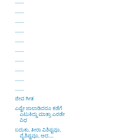
.......
.......
.......
.......
.......
.......
.......
.......
.......
.......
ಜೀವ ಗೀತ
ಎಷ್ಟೇ ಜಾಲಾಡಿದರೂ ಕಡೆಗೆ
ಎಟುಕಿದ್ದು ಮಾತ್ರಾ ಎರಡೇ
ವಿಧ
ಬದುಕು, ತೀರಾ ವಿಶಿಷ್ಟವೂ,
ವೈಶಿಷ್ಟವೂ, ಆದ....