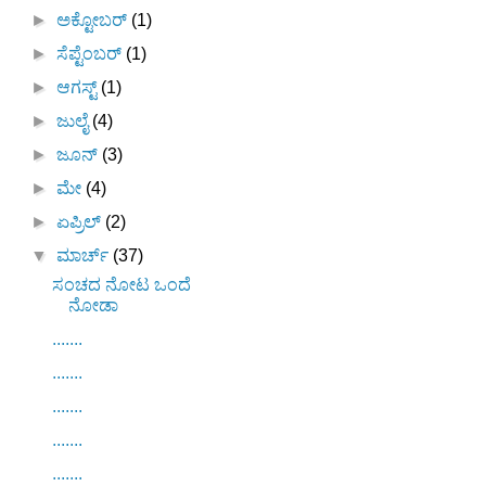
►
ಅಕ್ಟೋಬರ್
(1)
►
ಸೆಪ್ಟೆಂಬರ್
(1)
►
ಆಗಸ್ಟ್
(1)
►
ಜುಲೈ
(4)
►
ಜೂನ್
(3)
►
ಮೇ
(4)
►
ಏಪ್ರಿಲ್
(2)
▼
ಮಾರ್ಚ್
(37)
ಸಂಚದ ನೋಟ ಒಂದೆ
ನೋಡಾ
.......
.......
.......
.......
.......