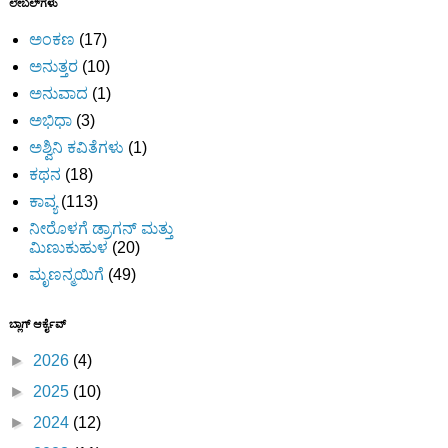
ಲೇಬಲ್‌ಗಳು
ಅಂಕಣ
(17)
ಅನುತ್ತರ
(10)
ಅನುವಾದ
(1)
ಅಭಿಧಾ
(3)
ಅಶ್ವಿನಿ ಕವಿತೆಗಳು
(1)
ಕಥನ
(18)
ಕಾವ್ಯ
(113)
ನೀರೊಳಗೆ ಡ್ರಾಗನ್ ಮತ್ತು
ಮಿಣುಕುಹುಳ
(20)
ಮೃಣನ್ಮಯಿಗೆ
(49)
ಬ್ಲಾಗ್ ಆರ್ಕೈವ್
►
2026
(4)
►
2025
(10)
►
2024
(12)