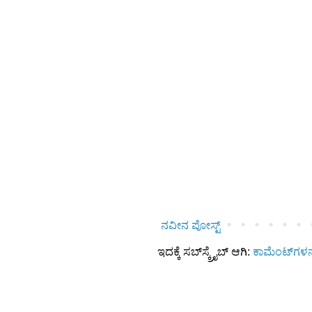
ನವೀನ ಪೋಸ್ಟ್
ಇದಕ್ಕೆ ಸಬ್‌ಸ್ಕ್ರೈಬ್‌ ಆಗಿ:
ಕಾಮೆಂಟ್‌ಗಳನ್