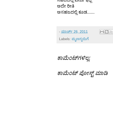
ಸಹಜದಲ್ಲಿ ಏನೂ ಇಲ್ಲ
ಅದೇ ರೀತಿ
ಅಸಹಜದಲ್ಲಿ ಕೂಡ......
-
ಮಾರ್ಚ್ 26, 2011
Labels:
ಮೃಣನ್ಮಯಿಗೆ
ಕಾಮೆಂಟ್‌ಗಳಿಲ್ಲ:
ಕಾಮೆಂಟ್‌‌ ಪೋಸ್ಟ್‌ ಮಾಡಿ