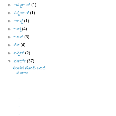
►
ಅಕ್ಟೋಬರ್
(1)
►
ಸೆಪ್ಟೆಂಬರ್
(1)
►
ಆಗಸ್ಟ್
(1)
►
ಜುಲೈ
(4)
►
ಜೂನ್
(3)
►
ಮೇ
(4)
►
ಏಪ್ರಿಲ್
(2)
▼
ಮಾರ್ಚ್
(37)
ಸಂಚದ ನೋಟ ಒಂದೆ
ನೋಡಾ
.......
.......
.......
.......
.......