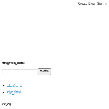
ಈ ಬ್ಲಾಗ್ ಅನ್ನು ಹುಡುಕಿ
ಮುಖಪುಟ
ಪುಸ್ತಕಗಳು
ನನ್ನ ಬಗ್ಗೆ