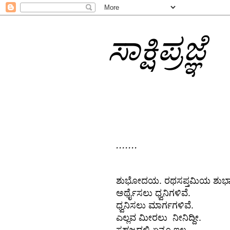
ಸಾಕ್ಷಿಪ್ರಜ್ಞೆ
.......
ಶುಭೋದಯ. ರಥಸಪ್ತಮಿಯ ಶು
ಅರ್ಥೈಸಲು ಧ್ವನಿಗಳಿವೆ.
ಧ್ವನಿಸಲು ಮಾರ್ಗಗಳಿವೆ.
ಎಲ್ಲವ ಮೀರಲು ನೀನಿದ್ದೀ.