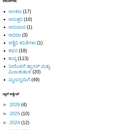
ಲೇಬಲ್‌ಗಳು
ಅಂಕಣ
(17)
ಅನುತ್ತರ
(10)
ಅನುವಾದ
(1)
ಅಭಿಧಾ
(3)
ಅಶ್ವಿನಿ ಕವಿತೆಗಳು
(1)
ಕಥನ
(18)
ಕಾವ್ಯ
(113)
ನೀರೊಳಗೆ ಡ್ರಾಗನ್ ಮತ್ತು
ಮಿಣುಕುಹುಳ
(20)
ಮೃಣನ್ಮಯಿಗೆ
(49)
ಬ್ಲಾಗ್ ಆರ್ಕೈವ್
►
2026
(4)
►
2025
(10)
►
2024
(12)