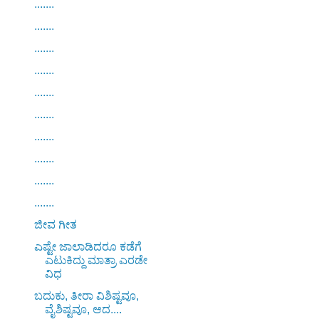
.......
.......
.......
.......
.......
.......
.......
.......
.......
.......
ಜೀವ ಗೀತ
ಎಷ್ಟೇ ಜಾಲಾಡಿದರೂ ಕಡೆಗೆ
ಎಟುಕಿದ್ದು ಮಾತ್ರಾ ಎರಡೇ
ವಿಧ
ಬದುಕು, ತೀರಾ ವಿಶಿಷ್ಟವೂ,
ವೈಶಿಷ್ಟವೂ, ಆದ....