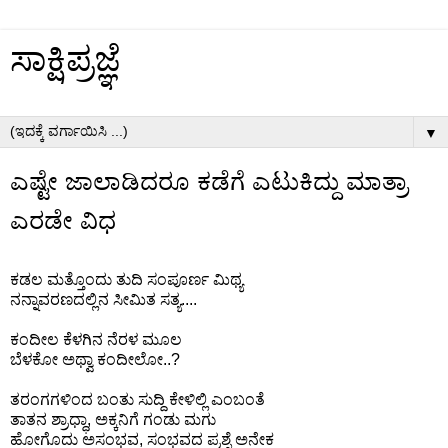
ಸಾಕ್ಷಿಪ್ರಜ್ಞೆ
▼
ಎಷ್ಟೇ ಜಾಲಾಡಿದರೂ ಕಡೆಗೆ ಎಟುಕಿದ್ದು ಮಾತ್ರಾ
ಎರಡೇ ವಿಧ
ಕಡಲ ಮತ್ತೊಂದು ತುದಿ ಸಂಪೂರ್ಣ ಮಿಥ್ಯ
ನನ್ನಾವರಣದಲ್ಲಿನ ಸೀಮಿತ ಸತ್ಯ....
ಕಂದೀಲ ಕೆಳಗಿನ ನೆರಳ ಮೂಲ
ಬೆಳಕೋ ಅಥ್ವಾ ಕಂದೀಲೋ..?
ತರಂಗಗಳಿಂದ ಬಂತು ಸುದ್ದಿ ಕೇಳಿಲ್ಲಿ ಎಂಬಂತೆ
ತಾತನ ಶ್ರಾಧ್ಧಾ, ಅಕ್ಕನಿಗೆ ಗಂಡು ಮಗು
ಹೋಗೊದು ಅಸಂಭವ, ಸಂಭವದ ಪ್ರಶ್ನೆ ಅನೇಕ