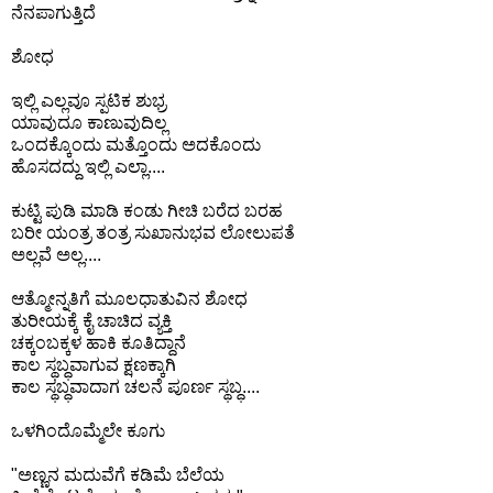
ನೆನಪಾಗುತ್ತಿದೆ
ಶೋಧ
ಇಲ್ಲಿ ಎಲ್ಲವೂ ಸ್ಪಟಿಕ ಶುಭ್ರ
ಯಾವುದೂ ಕಾಣುವುದಿಲ್ಲ
ಒಂದಕ್ಕೊಂದು ಮತ್ತೊಂದು ಅದಕೊಂದು
ಹೊಸದದ್ದು ಇಲ್ಲಿ ಎಲ್ಲಾ....
ಕುಟ್ಟಿ ಪುಡಿ ಮಾಡಿ ಕಂಡು ಗೀಚಿ ಬರೆದ ಬರಹ
ಬರೀ ಯಂತ್ರ ತಂತ್ರ ಸುಖಾನುಭವ ಲೋಲುಪತೆ
ಅಲ್ಲವೆ ಅಲ್ಲ....
ಆತ್ಮೋನ್ನತಿಗೆ ಮೂಲಧಾತುವಿನ ಶೋಧ
ತುರೀಯಕ್ಕೆ ಕೈ ಚಾಚಿದ ವ್ಯಕ್ತಿ
ಚಕ್ಕಂಬಕ್ಕಳ ಹಾಕಿ ಕೂತಿದ್ದಾನೆ
ಕಾಲ ಸ್ಥಬ್ಧವಾಗುವ ಕ್ಷಣಕ್ಕಾಗಿ
ಕಾಲ ಸ್ಥಬ್ಧವಾದಾಗ ಚಲನೆ ಪೂರ್ಣ ಸ್ಥಬ್ಧ....
ಒಳಗಿಂದೊಮ್ಮೆಲೇ ಕೂಗು
"ಅಣ್ಣನ ಮದುವೆಗೆ ಕಡಿಮೆ ಬೆಲೆಯ