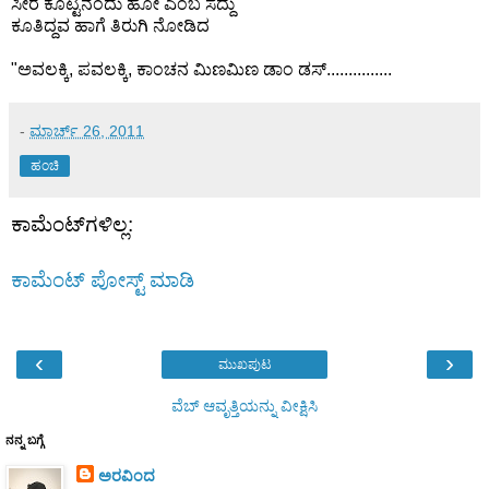
ಸೀರೆ ಕೊಟ್ಟನೆಂದು ಹೋ ಎಂಬ ಸದ್ದು"
ಕೂತಿದ್ದವ ಹಾಗೆ ತಿರುಗಿ ನೋಡಿದ
"ಅವಲಕ್ಕಿ, ಪವಲಕ್ಕಿ, ಕಾಂಚನ ಮಿಣಮಿಣ ಡಾಂ ಡಸ್...............
-
ಮಾರ್ಚ್ 26, 2011
ಹಂಚಿ
ಕಾಮೆಂಟ್‌ಗಳಿಲ್ಲ:
ಕಾಮೆಂಟ್‌‌ ಪೋಸ್ಟ್‌ ಮಾಡಿ
‹
›
ಮುಖಪುಟ
ವೆಬ್‌ ಆವೃತ್ತಿಯನ್ನು ವೀಕ್ಷಿಸಿ
ನನ್ನ ಬಗ್ಗೆ
ಅರವಿಂದ