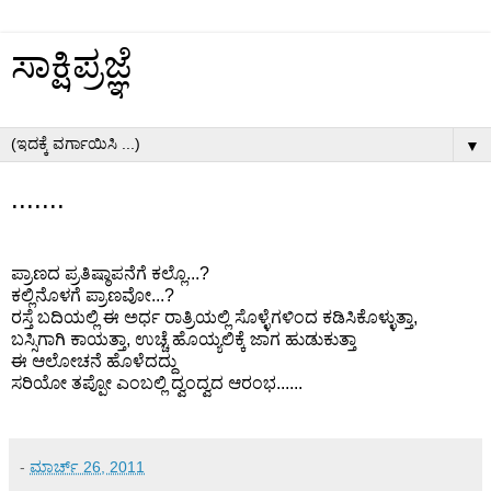
ಸಾಕ್ಷಿಪ್ರಜ್ಞೆ
▼
.......
ಪ್ರಾಣದ ಪ್ರತಿಷ್ಠಾಪನೆಗೆ ಕಲ್ಲೊ...?
ಕಲ್ಲಿನೊಳಗೆ ಪ್ರಾಣವೋ...?
ರಸ್ತೆ ಬದಿಯಲ್ಲಿ ಈ ಅರ್ಧ ರಾತ್ರಿಯಲ್ಲಿ ಸೊಳ್ಳೆಗಳಿಂದ ಕಡಿಸಿಕೊಳ್ಳುತ್ತಾ,
ಬಸ್ಸಿಗಾಗಿ ಕಾಯತ್ತಾ, ಉಚ್ಚೆ ಹೊಯ್ಯಲಿಕ್ಕೆ ಜಾಗ ಹುಡುಕುತ್ತಾ
ಈ ಆಲೋಚನೆ ಹೊಳೆದದ್ದು
ಸರಿಯೋ ತಪ್ಪೋ ಎಂಬಲ್ಲಿ ದ್ವಂದ್ವದ ಆರಂಭ......
-
ಮಾರ್ಚ್ 26, 2011